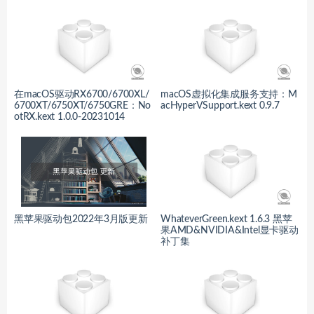
在macOS驱动RX6700/6700XL/
macOS虚拟化集成服务支持：M
6700XT/6750XT/6750GRE：No
acHyperVSupport.kext 0.9.7
otRX.kext 1.0.0-20231014
黑苹果驱动包2022年3月版更新
WhateverGreen.kext 1.6.3 黑苹
果AMD&NVIDIA&Intel显卡驱动
补丁集