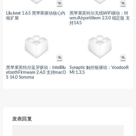
Lilu.kext 1.6.5 黑苹果驱动核心内
黑苹果英特尔无线WiFi驱动：Itl
核扩展
wm/Airportitlwm 2.3.0 稳定版 支
持14.5
黑苹果英特尔蓝牙驱动：IntelBlu
Synaptic 触控板驱动：VoodooR
etoothFirmware 2.4.0 支持macO
MI 1.3.5
S 14.0 Sonoma
发表回复