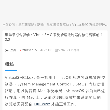
当前位置：
黑苹果星球
驱动
黑苹果必备驱动：VirtualSMC 系统管理控制器内核仿冒驱动 1.3.0
>
>
黑苹果必备驱动：VirtualSMC 系统管理控制器内核仿冒驱动 1.
3.0
黑酱
2022-07-05
7.11w
5.68k
15分钟
概述
VirtualSMC.kext 是一款用于 macOS 系统的系统管理控
制器（System Management Control，SMC）内核仿冒
驱动，用以仿冒真 Mac 系统布局，让 macOS 以为自己运
行在真正的 Mac 上，从而达到驱动黑苹果系统的目的，
该驱动需要配合
Lilu.kext
才能正常工作。