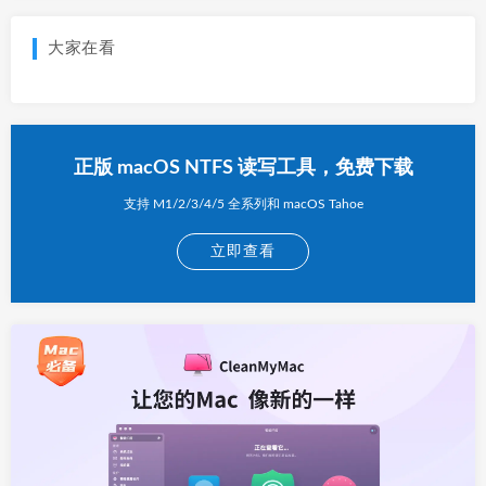
大家在看
正版 macOS NTFS 读写工具，免费下载
支持 M1/2/3/4/5 全系列和 macOS Tahoe
立即查看