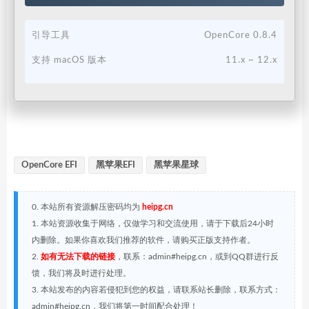
引导工具
OpenCore 0.8.4
支持 macOS 版本
11.x ~ 12.x
OpenCore EFI
黑苹果EFI
黑苹果星球
0. 本站所有资源解压密码均为
heipg.cn
1. 本站资源收集于网络，仅做学习和交流使用，请于下载后24小时
内删除。如果你喜欢我们推荐的软件，请购买正版支持作者。
2.
如有无法下载的链接
，联系：admin#heipg.cn，或到QQ群进行反
馈，我们将及时进行处理。
3. 本站发布的内容若侵犯到您的权益，请联系站长删除，联系方式：
admin#heipg.cn，我们将第一时间配合处理！