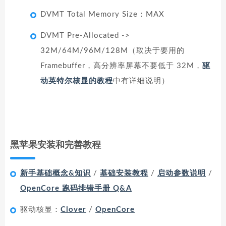
DVMT Total Memory Size：MAX
DVMT Pre-Allocated ->
32M/64M/96M/128M（取决于要用的
Framebuffer，高分辨率屏幕不要低于 32M，
驱
动英特尔核显的教程
中有详细说明）
黑苹果安装和完善教程
新手基础概念&知识
/
基础安装教程
/
启动参数说明
/
OpenCore 跑码排错手册 Q&A
驱动核显：
Clover
/
OpenCore