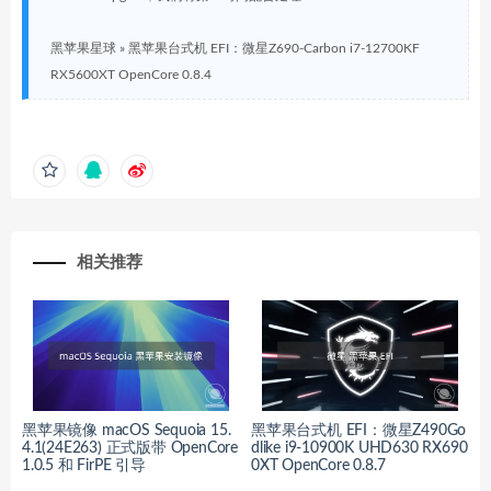
黑苹果星球
»
黑苹果台式机 EFI：微星Z690-Carbon i7-12700KF
RX5600XT OpenCore 0.8.4
相关推荐
黑苹果镜像 macOS Sequoia 15.
黑苹果台式机 EFI：微星Z490Go
4.1(24E263) 正式版带 OpenCore
dlike i9-10900K UHD630 RX690
1.0.5 和 FirPE 引导
0XT OpenCore 0.8.7