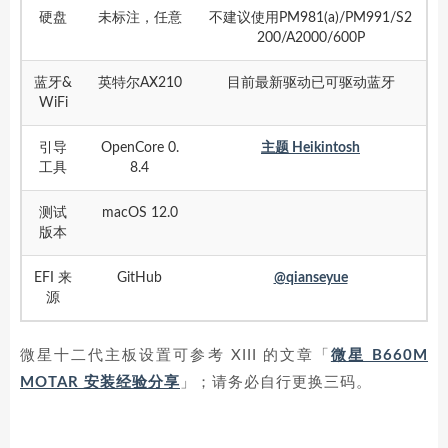
硬盘
未标注，任意
不建议使用PM981(a)/PM991/S2
200/A2000/600P
蓝牙&
英特尔AX210
目前最新驱动已可驱动蓝牙
WiFi
引导
OpenCore 0.
主题 Heikintosh
工具
8.4
测试
macOS 12.0
版本
EFI 来
GitHub
@qianseyue
源
微星十二代主板设置可参考 XIII 的文章「
微星 B660M
MOTAR 安装经验分享
」；请务必自行更换三码。