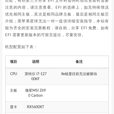
出处，有些第三方分享 EFI 文件时会同时给出安装时需要
注意的内容，请注意查看。EFI 的选择上，如无特殊情况
优先相同主板，其次是相同品牌主板，最后是相同主板芯
片组；黑苹果星球无法一对一提供详细安装指导，本站有
较为齐全的安装完善教程，请自助，分享 EFI 免费。如有
EFI 需要更新版本的可留言提出，尽量安排。
机型配置如下表：
项目
说明
备注
CPU
英特尔 i7-127
Xe核显目前无法被驱动
00KF
主板
微星MSI Z69
0 Carbon
显卡
RX5600XT