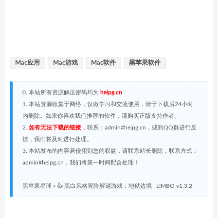
Mac应用
Mac游戏
Mac软件
黑苹果软件
0. 本站所有资源解压密码均为
heipg.cn
1. 本站资源收集于网络，仅做学习和交流使用，请于下载后24小时
内删除。如果你喜欢我们推荐的软件，请购买正版支持作者。
2.
如有无法下载的链接
，联系：admin#heipg.cn，或到QQ群进行反
馈，我们将及时进行处理。
3. 本站发布的内容若侵犯到您的权益，请联系站长删除，联系方式：
admin#heipg.cn，我们将第一时间配合处理！
黑苹果星球
»
👍 黑白风格冒险解谜游戏：地狱边境 | LIMBO v1.3.2