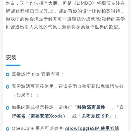
对白，这个作法相当大胆。但是《LIMBO》将细节专注在
解谜过程和画面呈现上，谜题巧妙的设计让你拍案叫绝，
游戏中的你会满足于解开每一道谜题的成就感;独特的美学
则营造出引人入胜的气氛，激起你探索这个世界的欲望。
安装
直接运行 pkg 安装即可；
无需激活可直接使用，建议关闭自动更新以免激活失效
（如果有）；
如果闪退或提示损坏，请执行「
移除隔离属性
」，「
自
行签名（需要安装Xcode）
」或「
关闭系统 SIP
」；
OpenCore 用户可以参考
AllowToggleSIP 使用方法