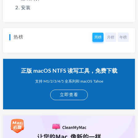
安装
热榜
周榜
月榜
年榜
正版 macOS NTFS 读写工具，免费下载
支持 M1/2/3/4/5 全系列和 macOS Tahoe
立即查看