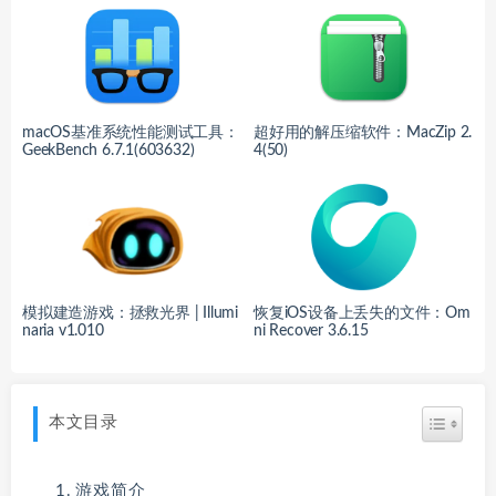
macOS基准系统性能测试工具：
超好用的解压缩软件：MacZip 2.
GeekBench 6.7.1(603632)
4(50)
模拟建造游戏：拯救光界 | Illumi
恢复iOS设备上丢失的文件：Om
naria v1.010
ni Recover 3.6.15
本文目录
游戏简介