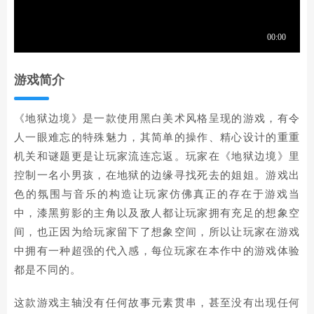
游戏简介
《地狱边境》是一款使用黑白美术风格呈现的游戏，有令
人一眼难忘的特殊魅力，其简单的操作、精心设计的重重
机关和谜题更是让玩家流连忘返。玩家在《地狱边境》里
控制一名小男孩，在地狱的边缘寻找死去的姐姐。游戏出
色的氛围与音乐的构造让玩家仿佛真正的存在于游戏当
中，漆黑剪影的主角以及敌人都让玩家拥有充足的想象空
间，也正因为给玩家留下了想象空间，所以让玩家在游戏
中拥有一种超强的代入感，每位玩家在本作中的游戏体验
都是不同的。
这款游戏主轴没有任何故事元素贯串，甚至没有出现任何