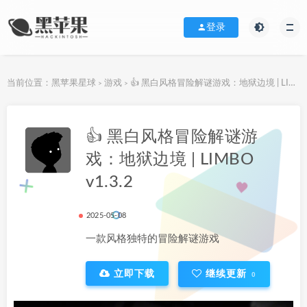
登录
当前位置：
黑苹果星球
游戏
👍 黑白风格冒险解谜游戏：地狱边境 | LIMBO v1.3.2
>
>
下载地址
👍 黑白风格冒险解谜游
戏：地狱边境 | LIMBO
v1.3.2
2025-05-08
一款风格独特的冒险解谜游戏
立即下载
继续更新
0