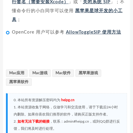
行签名（需要安装Xcode）
」或「
关闭系统 SIP
」；不
懂命令行的小白同学可以使用
黑苹果星球开发的小工
具
；
OpenCore 用户可以参考
AllowToggleSIP 使用方法
Mac应用
Mac游戏
Mac软件
黑苹果游戏
黑苹果软件
0. 本站所有资源解压密码均为
heipg.cn
1. 本站资源收集于网络，仅做学习和交流使用，请于下载后24小时
内删除。如果你喜欢我们推荐的软件，请购买正版支持作者。
2.
如有无法下载的链接
，联系：admin#heipg.cn，或到QQ群进行反
馈，我们将及时进行处理。