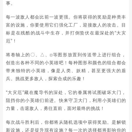
事。
每一波敌人都会比前一波更强。你将获得的奖励是种类丰
富的设施，你要使用它们强化工厂，迎接敌人的攻击。目
标是在残酷的战斗中生存，并打倒蛰伏在最深处的“大灾
厄”！
将卷轴上的〇、△、□等图形放置到传送带上进行组合，
创造出各种不同的小英雄吧！每种图形和颜色的组合都会
带来独特的小英雄，像是人类、妖精，甚至更强大的盾
兵。挑战更多敌人，探索合成的乐趣！
“大灾厄”藏在魔导书的深处，它的眷属将试图破坏大门，
阻挡你的小英雄们前进。快来守卫大门，利用小英雄们的
力量，击退敌人，勇往直前，面对最终的挑战！
每次战斗胜利后，你都将从随机选项中获得奖励。是解锁
新设施，还是提升现有设施？每一次的选择都将影响你的