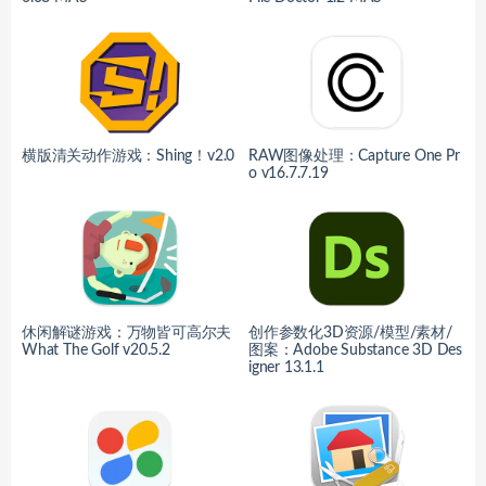
横版清关动作游戏：Shing！v2.0
RAW图像处理：Capture One Pr
o v16.7.7.19
休闲解谜游戏：万物皆可高尔夫
创作参数化3D资源/模型/素材/
What The Golf v20.5.2
图案：Adobe Substance 3D Des
igner 13.1.1