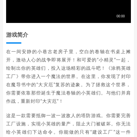
游戏简介
在一间安静的小巷古老房子里，空白的卷轴在书桌上摊
开，激动人心的战争即将展开！和可爱的“小精灵”一起，
绘制出你的英雄们，投入这场精彩的战斗吧！《涂鸦英雄
工厂》带你进入一个魔法的世界。在这里，你发现了封印
在魔导书中的“大灾厄”复苏的迹象。为了拯救这个世界，
你需要依靠那些诞生于魔法卷轴的小英雄们。与他们并肩
作战，重新封印“大灾厄”！
这是一款需要抵御一波一波敌人的塔防游戏。你需要完善
工厂设施，实现小英雄的量产，阻止大门被破坏。你无法
给小英雄们下达命令。你能做的只有“建设工厂”这一件