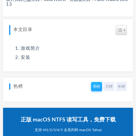
1.5
本文目录
游戏简介
安装
热榜
周榜
月榜
年榜
正版 macOS NTFS 读写工具，免费下载
支持 M1/2/3/4/5 全系列和 macOS Tahoe