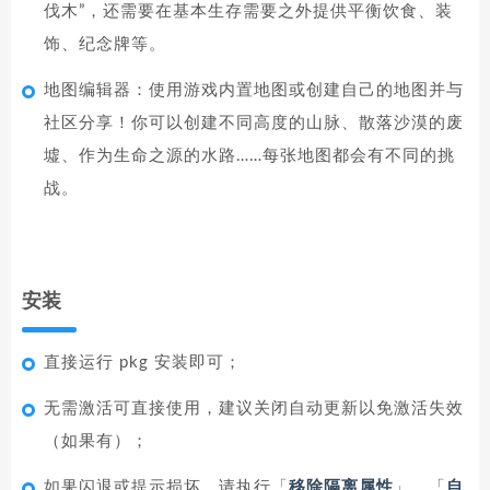
伐木”，还需要在基本生存需要之外提供平衡饮食、装
饰、纪念牌等。
地图编辑器：使用游戏内置地图或创建自己的地图并与
社区分享！你可以创建不同高度的山脉、散落沙漠的废
墟、作为生命之源的水路……每张地图都会有不同的挑
战。
安装
直接运行 pkg 安装即可；
无需激活可直接使用，建议关闭自动更新以免激活失效
（如果有）；
如果闪退或提示损坏，请执行「
移除隔离属性
」，「
自