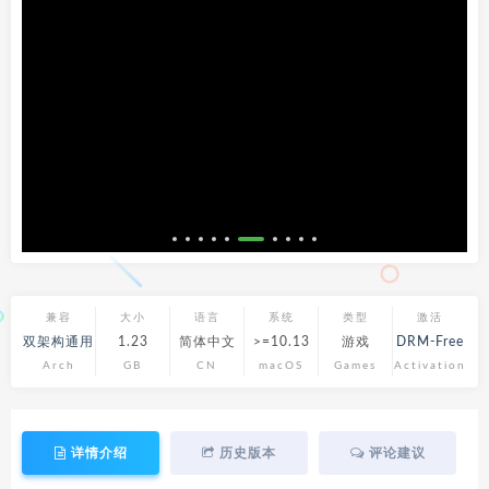
兼容
大小
语言
系统
类型
激活
双架构通用
1.23
简体中文
>=10.13
游戏
DRM-Free
Arch
GB
CN
macOS
Games
Activation
详情介绍
历史版本
评论建议