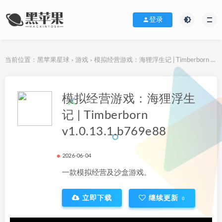
登录
当前位置：
黑苹果星球
游戏
模拟经营游戏：海狸浮生记 | Timberborn v1.0.13.1.b769e88
>
>
下载地址
模拟经营游戏：海狸浮生
记 | Timberborn
v1.0.13.1.b769e88
2026-06-04
一款模拟经营及沙盒游戏。
立即下载
继续更新
0