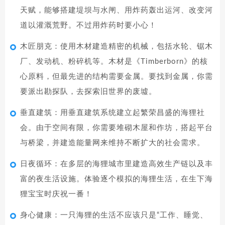
天赋，能够搭建堤坝与水闸、用炸药轰出运河、改变河
道以灌溉荒野。不过用炸药时要小心！
木匠朋克：使用木材建造精密的机械，包括水轮、锯木
厂、发动机、粉碎机等。木材是《Timberborn》的核
心原料，但最先进的结构需要金属。要找到金属，你需
要派出勘探队，去探索旧世界的废墟。
垂直建筑：用垂直建筑系统建立起繁荣昌盛的海狸社
会。由于空间有限，你需要堆砌木屋和作坊，搭起平台
与桥梁，并建造能量网来维持不断扩大的社会需求。
日夜循环：在多层的海狸城市里建造高效生产链以及丰
富的夜生活设施。体验逐个模拟的海狸生活，在生下海
狸宝宝时庆祝一番！
身心健康：一只海狸的生活不应该只是“工作、睡觉、