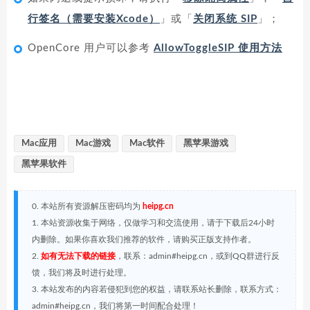
行签名（需要安装Xcode）
」或「
关闭系统 SIP
」；
OpenCore 用户可以参考
AllowToggleSIP 使用方法
Mac应用
Mac游戏
Mac软件
黑苹果游戏
黑苹果软件
0. 本站所有资源解压密码均为
heipg.cn
1. 本站资源收集于网络，仅做学习和交流使用，请于下载后24小时
内删除。如果你喜欢我们推荐的软件，请购买正版支持作者。
2.
如有无法下载的链接
，联系：admin#heipg.cn，或到QQ群进行反
馈，我们将及时进行处理。
3. 本站发布的内容若侵犯到您的权益，请联系站长删除，联系方式：
admin#heipg.cn，我们将第一时间配合处理！