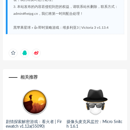
3. 本站发布的内容若侵犯到您的权益，请联系站长删除，联系方式：
admin#heipg.cn，我们将第一时间配合处理！
黑苹果星球
»
👍 即时策略游戏：维多利亚3 | Victoria 3 v1.13.4
相关推荐
剧情探索解密游戏：看火者 | Fir
摄像头麦克风监控：Micro Snitc
ewatch v1.12a(55090)
h 1.6.1