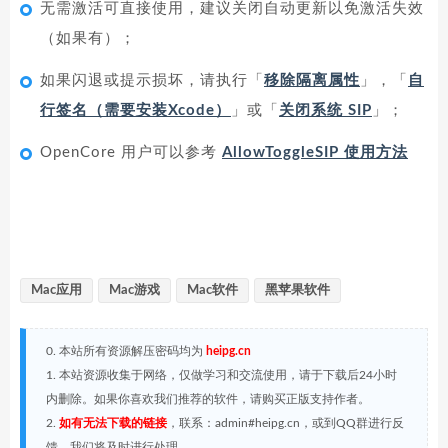
无需激活可直接使用，建议关闭自动更新以免激活失效
（如果有）；
如果闪退或提示损坏，请执行「
移除隔离属性
」，「
自
行签名（需要安装Xcode）
」或「
关闭系统 SIP
」；
OpenCore 用户可以参考
AllowToggleSIP 使用方法
Mac应用
Mac游戏
Mac软件
黑苹果软件
0. 本站所有资源解压密码均为
heipg.cn
1. 本站资源收集于网络，仅做学习和交流使用，请于下载后24小时
内删除。如果你喜欢我们推荐的软件，请购买正版支持作者。
2.
如有无法下载的链接
，联系：admin#heipg.cn，或到QQ群进行反
馈，我们将及时进行处理。