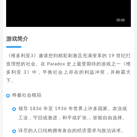
游戏简介
《维多利亚3》邀请您到精彩刺激且充满变革的 19 世纪打
造理想的社会。在 Paradox 史上最受期待的游戏之一《维
多利亚 3》中，平衡社会上存在的利益冲突，并称霸天
下。
终极社会模拟
领导 1836 年至 1936 年世界上许多国家。农业或
工业，守旧或激进，和平或扩张... 皆能自由选择。
详尽的人口结构拥有各自的经济需求与政治诉求。