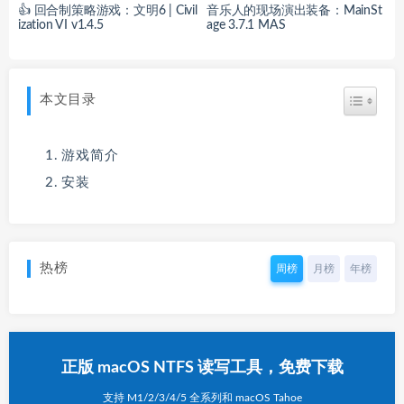
👍 回合制策略游戏：文明6 | Civil
音乐人的现场演出装备：MainSt
ization VI v1.4.5
age 3.7.1 MAS
本文目录
游戏简介
安装
热榜
周榜
月榜
年榜
正版 macOS NTFS 读写工具，免费下载
支持 M1/2/3/4/5 全系列和 macOS Tahoe