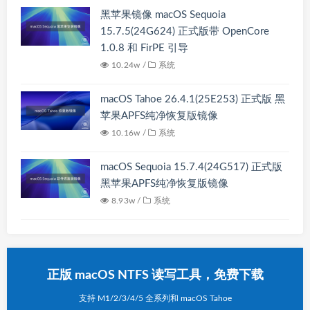
黑苹果镜像 macOS Sequoia
15.7.5(24G624) 正式版带 OpenCore
1.0.8 和 FirPE 引导
10.24w /
系统
macOS Tahoe 26.4.1(25E253) 正式版 黑
苹果APFS纯净恢复版镜像
10.16w /
系统
macOS Sequoia 15.7.4(24G517) 正式版
黑苹果APFS纯净恢复版镜像
8.93w /
系统
正版 macOS NTFS 读写工具，免费下载
支持 M1/2/3/4/5 全系列和 macOS Tahoe