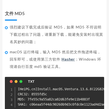
文件 MD5
强烈建议下载完成后验证 MD5，如果 MD5 不符说明
下载过程出了问题，请重新下载，能避免安装时出现莫
名其妙的问题；
macOS 运行终端，输入 MD5 然后把文件拖进终端，
回车即可，或使用第三方软件
Hasher
；Windows 环
境请自行百度 md5 验证工具。
[HeiPG.cn]Install.macOS.Ventura.13.6.8(22G820).
CRC32: 8555fd5c

MD5: 7fe55c9a55a82ca82d63fe9e11b4883f

SHA1: c06eaa5f44dc90260b9d3c0fdc0e1123ad4d2ad7