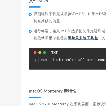
文件 MD5
强烈建议下载完成后验证MD5，如果MD
莫名其妙的问题；
运行终端，输入 MD5 然后把文件拖进终端，
载黑苹果星球整理的
黑苹果安装工具包
，其
macOS Monterey 新特性
macOS 12.0 Monterey 在系统界面、图标