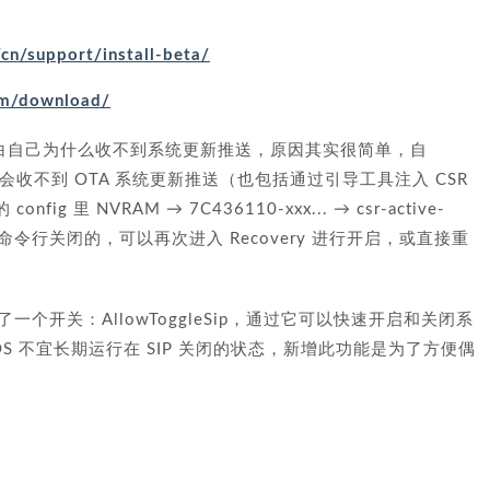
cn/support/install-beta/
com/download/
白自己为什么收不到系统更新推送，原因其实很简单，自
会收不到 OTA 系统更新推送（也包括通过引导工具注入 CSR
 NVRAM → 7C436110-xxx... → csr-active-
分区使用命令行关闭的，可以再次进入 Recovery 进行开启，或直接重
ty 下新增了一个开关：AllowToggleSip，通过它可以快速开启和关闭系
cOS 不宜长期运行在 SIP 关闭的状态，新增此功能是为了方便偶