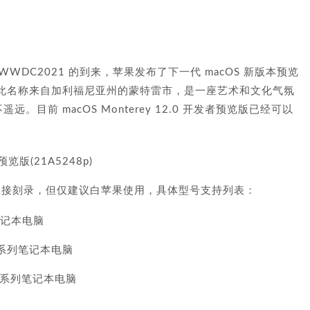
随着 WWDC2021 的到来，苹果发布了下一代 macOS 新版本预览
2.0。此名称来自加利福尼亚州的蒙特雷市，是一座艺术和文化气氛
远。目前 macOS Monterey 12.0 开发者预览版已经可以
预览版(21A5248p)
可直接刻录，但仅建议白苹果使用，具体型号支持列表：
列笔记本电脑
r 系列笔记本电脑
ro 系列笔记本电脑