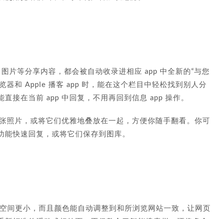
、图片等分享内容，都会被自动收录进相应 app 中全新的“与您
浏览器和 Apple 播客 app 时，能在这个栏目中轻松找到别人分
接在当前 app 中回复，不用再回到信息 app 操作。
现多张照片，或将它们优雅地叠放在一起，方便你随手翻看。你可
功能快速回复，或将它们保存到图库。
面空间更小，而且颜色能自动调整到和所浏览网站一致，让网页