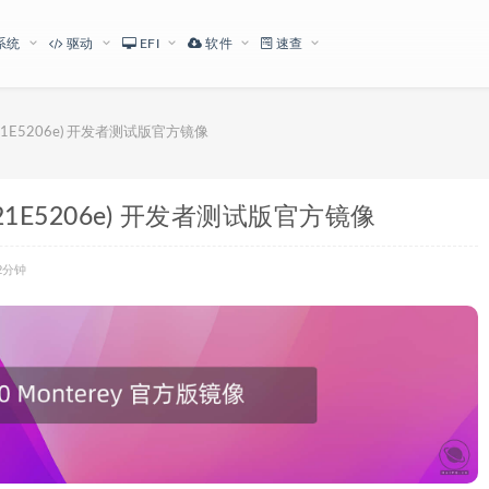
系统
驱动
EFI
软件
速查
a 2(21E5206e) 开发者测试版官方镜像
ta 2(21E5206e) 开发者测试版官方镜像
2分钟