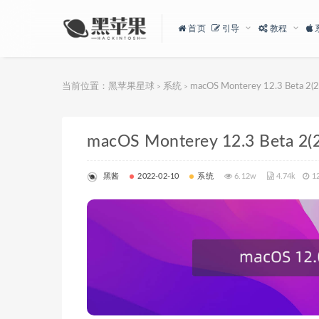
首页
引导
教程
当前位置：
黑苹果星球
系统
macOS Monterey 12.3 Bet
>
>
macOS Monterey 12.3 Be
黑酱
2022-02-10
系统
6.12w
4.74k
1