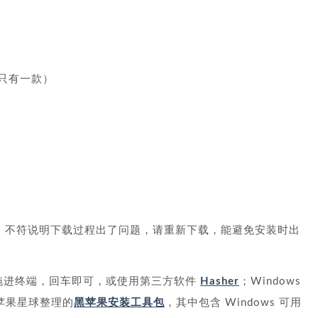
目前只有一款）
D5 不符说明下载过程出了问题，请重新下载，能避免安装时出
文件拖进终端，回车即可，或使用第三方软件
Hasher
；Windows
黑苹果星球整理的
黑苹果安装工具包
，其中包含 Windows 可用