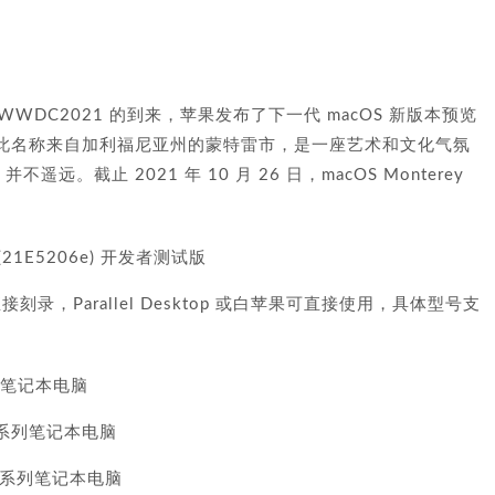
随着 WWDC2021 的到来，苹果发布了下一代 macOS 新版本预览
2.0。此名称来自加利福尼亚州的蒙特雷市，是一座艺术和文化气氛
遥远。截止 2021 年 10 月 26 日，macOS Monterey
 2(21E5206e) 开发者测试版
刻录，Parallel Desktop 或白苹果可直接使用，具体型号支
系列笔记本电脑
r 系列笔记本电脑
ro 系列笔记本电脑