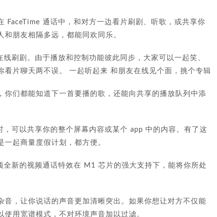
FaceTime 通话中，和对方一边看片刷剧、听歌，或共享你
人和朋友相隔多远，都能同欢同乐。
友一起在线刷剧。由于播放和控制功能彼此同步，大家可以一起笑、
你看片聊天两不误。 一起听起来 和朋友在线见个面，挑个专辑
，你们都能知道下一首要播的歌，还能向共享的播放队列中添
的同时，可以共享你的整个屏幕内容或某个 app 中的内容。有了这
是一起商量度假计划，都方便。
，这项全新的视频通话特效在 M1 芯片的强大支持下，能将你所处
杂音，让你说话的声音更加清晰突出。如果你想让对方不仅能
以使用宽谱模式，不对环境声音加以过滤。