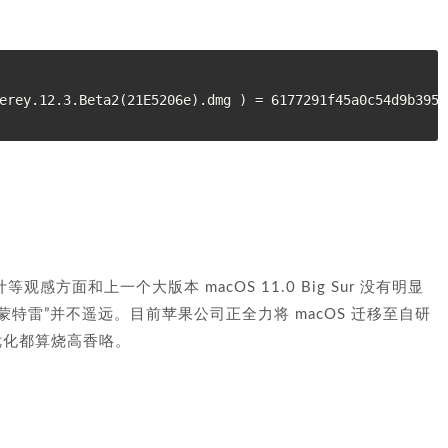
设计等观感方面和上一个大版本 macOS 11.0 Big Sur 没有明显
蒙特雷”并不遥远。目前苹果公司正全力将 macOS 迁移至自研
优化都算烧高香咯。