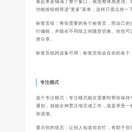
看起来是铺满了整个窗口，视觉整体感更强。
功能按钮精简进“更多”菜单，这样只需点按一下就
标签页组：将你需要的各个标签页，照自己的
行编辑，并能在不同组之间随意切换。你也可
便分享。
标签页组跨设备可用：标签页组会在你的各个 A
专注模式
选个专注模式：专注模式能在需要时帮你保持
通知，就能全神贯注地完成工作，或是享受一
创选项。
显示你的状态：让别人知道你在忙，有助于你