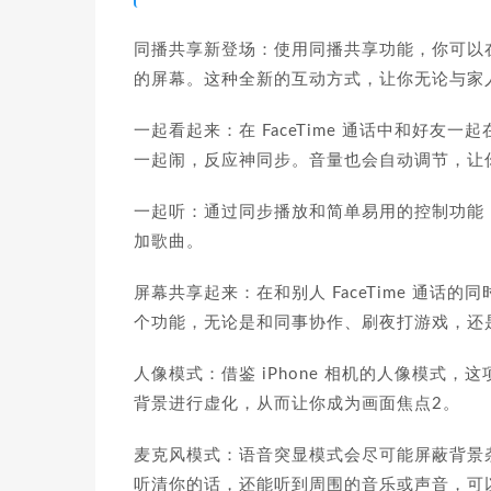
同播共享新登场：使用同播共享功能，你可以在 
的屏幕。这种全新的互动方式，让你无论与家
一起看起来：在 FaceTime 通话中和好
一起闹，反应神同步。音量也会自动调节，让
一起听：通过同步播放和简单易用的控制功能
加歌曲。
屏幕共享起来：在和别人 FaceTime 通话
个功能，无论是和同事协作、刷夜打游戏，还
人像模式：借鉴 iPhone 相机的人像模式
背景进行虚化，从而让你成为画面焦点2。
麦克风模式：语音突显模式会尽可能屏蔽背景
听清你的话，还能听到周围的音乐或声音，可