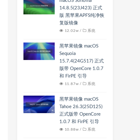
macOS Sonoma
14.8.5(23J423) 正式
版 黑苹果APFS纯净恢
复版镜像
12.02w /
系统
黑苹果镜像 macOS
Sequoia
15.7.4(24G517) 正式
版带 OpenCore 1.0.7
和 FirPE 引导
11.87w /
系统
黑苹果镜像 macOS
Tahoe 26.3(25D125)
正式版带 OpenCore
1.0.7 和 FirPE 引导
10.88w /
系统