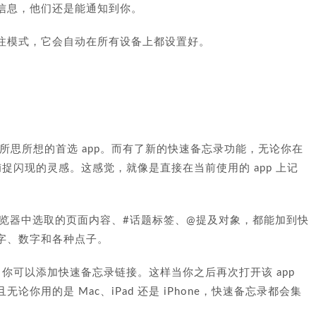
信息，他们还是能通知到你。
注模式，它会自动在所有设备上都设置好。
所思所想的首选 app。而有了新的快速备忘录功能，无论你在
捕捉闪现的灵感。这感觉，就像是直接在当前使用的 app 上记
i 浏览器中选取的页面内容、#话题标签、@提及对象，都能加到快
字、数字和各种点子。
中，你可以添加快速备忘录链接。这样当你之后再次打开该 app
你用的是 Mac、iPad 还是 iPhone，快速备忘录都会集