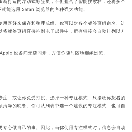
重新打造的浮动式标签页，不但整合了智能搜索栏，还将多个
能选用 Safari 浏览器的各种强大功能。
使用喜好来保存和整理成组。你可以对各个标签页组命名、进
以将标签页组直接拖到电子邮件中，所有链接会自动排列以方
pple 设备间无缝同步，方便你随时随地继续浏览。
专注，或让你免受打扰。选择一种专注模式，只接收你想看的
顿清净的晚餐。你可从列表中选一个建议的专注模式，也可自
更专心做自己的事。因此，当你使用专注模式时，信息会自动