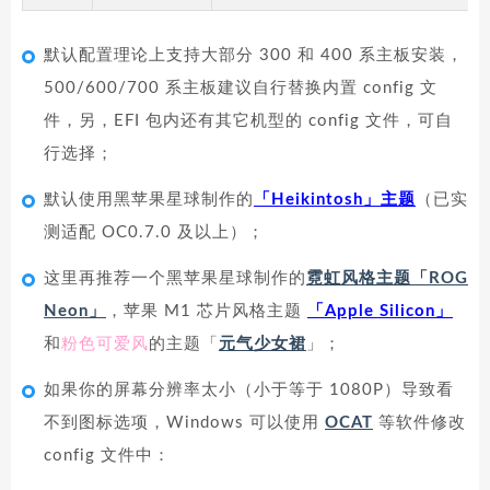
默认配置理论上支持大部分 300 和 400 系主板安装，
500/600/700 系主板建议自行替换内置 config 文
件，另，EFI 包内还有其它机型的 config 文件，可自
行选择；
默认使用黑苹果星球制作的
「Heikintosh」主题
（已实
测适配 OC0.7.0 及以上）；
这里再推荐一个黑苹果星球制作的
霓虹风格主题「ROG
Neon」
，苹果 M1 芯片风格主题
「Apple Silicon」
和
粉色可爱风
的主题「
元气少女裙
」；
如果你的屏幕分辨率太小（小于等于 1080P）导致看
不到图标选项，Windows 可以使用
OCAT
等软件修改
config 文件中：