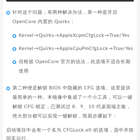
针对这个问题，有两种解决办法，第一种是开启
OpenCore 内置的 Quirks：
Kernel→Quirks→AppleXcpmCfgLock→True/Yes
Kernel→Quirks→AppleCpuPmCfgLock→True/Yes
但根据 OpenCore 官方的说法，此选项不适合长期
使用
第二种便是解锁 BIOS 中隐藏的 CFG 选项。这里提供
最简单的一种。本镜像中集成了一个小工具，可以一键
解锁 CFG 锁定，已测试过 8、9、10 代桌面端主板，
绝大部分都可以实现一键解锁，简易步骤如下：
启动项目中会有一个名为 CFGLock.efi 的选项，选中并按
回车运行。