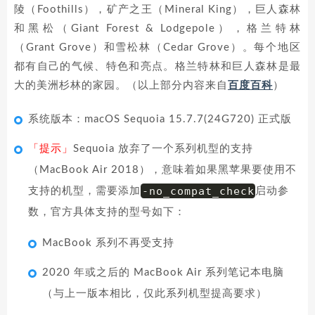
陵（Foothills），矿产之王（Mineral King），巨人森林
和黑松（Giant Forest & Lodgepole），格兰特林
（Grant Grove）和雪松林（Cedar Grove）。每个地区
都有自己的气候、特色和亮点。格兰特林和巨人森林是最
大的美洲杉林的家园。（以上部分内容来自
百度百科
）
系统版本：macOS Sequoia 15.7.7(24G720) 正式版
「提示」
Sequoia 放弃了一个系列机型的支持
（MacBook Air 2018），意味着如果黑苹果要使用不
-no_compat_check
支持的机型，需要添加
启动参
数，官方具体支持的型号如下：
MacBook 系列不再受支持
2020 年或之后的 MacBook Air 系列笔记本电脑
（与上一版本相比，仅此系列机型提高要求）