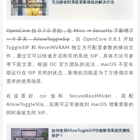
无法接收到系统更新推送的解决方法
OpenCore 自 0.7.0 开始，在 Misc → Security 下新增了
一个开关：AllowToggleSip
，自 OpenCore 0.8.1 开始
ToggleSIP 和 ResetNVRAM 独立为可配置参数的驱动文
件，通过它可以快速开启和关闭系统 SIP，具体方法可参
考下面文章。根据 OC 官方团队的说法，macOS 不宜长
期运行在 SIP 关闭的状态，新增此功能是为了方便偶尔有
需求的使用场景。
在设置好 csr 值和 SecureBootModel，搭配
AllowToggleSIip，实测可正常接收到 macOS 增量更新的
同时保留关闭 SIP。
如何使用AllowToggleSIP功能禁用系统完整性
保护？