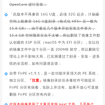
OpenCore 进行安装；
「此版本不再兼容 16G U盘，必须 32G 起步」计
划是
空间上能兼容 16G U盘刻录（格式化 HFS+ 后一般为
15.8 GB），由于最近几个版本开始安装文件变大，
15.6 GB 空间预算实在不太够，所以
删除了镜像文件默
认创建的 ESP 分区（macOS 中为 EFI 分区），在以往
的镜像文件中这个分区一直 200MB 留空，所以删除它
理论上并不影响大局，已实测通过了刻录 - 安装 - 进系
统的全流程，如有问题请反馈；
自带 FirPE v1.9.1，是一款功能丰富强大的 PE 系统，
独立分区。
「注意」
镜像刻录好后杀毒软件可能提示
FirPE 分区有病毒，实际上并没有。如果不放心可直接
删除 FirPE 分区所有内容；
此版本镜像更新了大量开发版 kext 文件，几乎每个