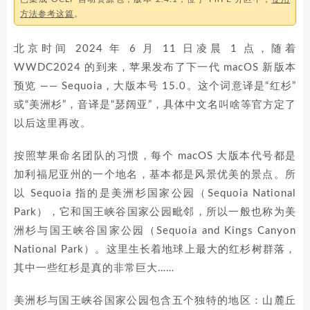
方法参考这篇
。
北京时间 2024 年 6 月 11 日凌晨 1 点，随着
WWDC2024 的到来，苹果发布了下一代 macOS 新版本
预览 —— Sequoia，大版本号 15.0。这个词意译是“红杉”
或“美洲杉”，音译是“瑟阔亚”，具体中文名叫啥等官方定了
以后这里再改。
按照苹果命名团队的习惯，每个 macOS 大版本代号都是
加利福尼亚州的一个地名，基本都是风景优美的景点。所
以 Sequoia 指的是美洲杉国家公园（Sequoia National
Park），它和国王峡谷国家公园毗邻，所以一般也称为美
洲杉与国王峡谷国家公园（Sequoia and Kings Canyon
National Park）。这里生长着地球上最大的红杉树群落，
其中一些红杉是真的非常巨大……
美洲杉与国王峡谷国家公园包含五个独特的地区：山麓丘