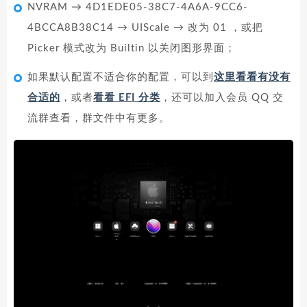
NVRAM → 4D1EDE05-38C7-4A6A-9CC6-
4BCCA8B38C14 → UIScale → 改为 01 ，或把
Picker 模式改为 Builtin 以关闭图形界面；
如果默认配置不适合你的配置，可以到
这里看看有没有
合适的
，或者
看看 EFI 分类
，还可以加入会员 QQ 交
流群查看，群文件中有更多。