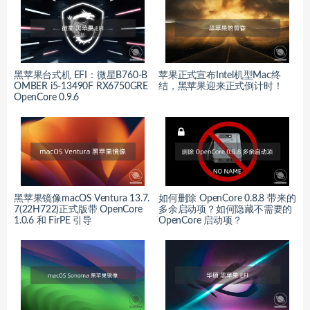
黑苹果台式机 EFI：微星B760-B
苹果正式宣布Intel机型Mac终
OMBER i5-13490F RX6750GRE
结，黑苹果迎来正式倒计时！
OpenCore 0.9.6
黑苹果镜像macOS Ventura 13.7.
如何删除 OpenCore 0.8.8 带来的
7(22H722)正式版带 OpenCore
多余启动项？如何隐藏不需要的
1.0.6 和 FirPE 引导
OpenCore 启动项？