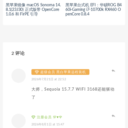
黑苹果镜像 macOS Sonoma 14.
黑苹果台式机 EFI：华硕ROG B4
8.1(23J30) 正式版带 OpenCore
60i-Gaming i7-10700k RX460 O
1.0.6 和 FirPE 引导
penCore 0.8.4
2 评论
超级会员 黑白苹果远程装机
2026年7月21日 at 22:52
大师，Sequoia 15.7.7 WIFI 3168还能驱动
了
注册会员 💯♥🌹
2026年8月1日 at 15:47