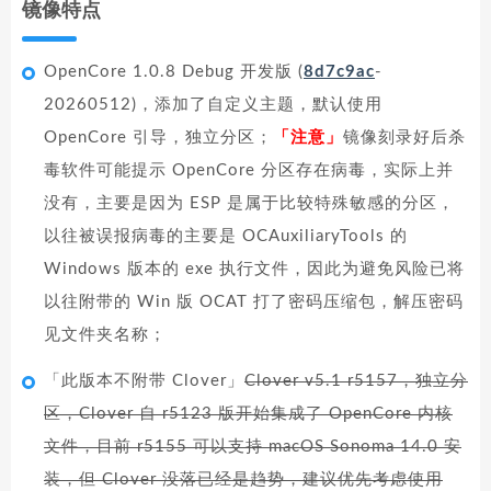
镜像特点
OpenCore 1.0.8 Debug 开发版 (
8d7c9ac
-
20260512)，添加了自定义主题，默认使用
OpenCore 引导，独立分区；
「注意」
镜像刻录好后杀
毒软件可能提示 OpenCore 分区存在病毒，实际上并
没有，主要是因为 ESP 是属于比较特殊敏感的分区，
以往被误报病毒的主要是 OCAuxiliaryTools 的
Windows 版本的 exe 执行文件，因此为避免风险已将
以往附带的 Win 版 OCAT 打了密码压缩包，解压密码
见文件夹名称；
「此版本不附带 Clover」
Clover v5.1 r5157，独立分
区，Clover 自 r5123 版开始集成了 OpenCore 内核
文件，目前 r5155 可以支持 macOS Sonoma 14.0 安
装，但 Clover 没落已经是趋势，建议优先考虑使用