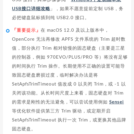
USB接口详细攻略
」，如果不愿意提前定制 USB，务
必把键盘鼠标插到纯 USB2.0 接口。
「
重要提示
」
在 macOS 12.0 及以上版本中，
OpenCore 无法再修改 APFS 文件系统的 Trim 超时数
值，部分执行 Trim 相对较慢的固态硬盘（主要是三星
的控制器，例如 970EVO/PLUS/PRO 等）将没有足够
的时间执行 Trim 操作。长期使用不正确的设置可能导
致固态硬盘磨损过度，临时解决办法是将
SetApfsTrimTimeout 值改成 0 以关闭 Trim，或 -1 以
关闭该功能。从长时间尺度上来看，固态硬盘对 Trim
的需求是刚性的无法避免，可以尝试使用例如
Sensei
等优化软件提供第三方 Trim 驱动，或定期开启
SetApfsTrimTimeout 执行一次 Trim，或更换其他品牌
固态硬盘。