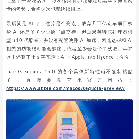
通整了一些花活儿，每次这类新功能都是对黑苹果博通网
卡的考验，希望这次也能继续用上。
最后就是 AI 了，这算是个亮点，放弃几百亿造车项目梭
哈 AI 还是多多少少给了点交待。但白果英特尔处理器机
型（10 代酷睿）并没有配置硬件 AI 加速，因此这些和 AI
相关的功能很可能会缺席，或者至少会是个半残吧。苹果
这里还整了个文字花活：AI = Apple Intelligence（哈哈
macOS Sequoia 15.0 的各个具体新特性就不复制粘贴
了，直接参阅苹果官方网站：
https://www.apple.com/macos/sequoia-preview/