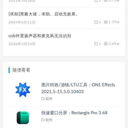
1
3.75w
2023年3月28日
[求助]黑酱大佬，求助。启动无效果。
2
1.77w
2024年6月11日
usb外置扬声器和麦克风无法识别
1
3.09w
2026年3月24日
随便看看
图片特效/滤镜/LTU工具：ON1 Effects
2021.5-15.5.0.10403
软件
快速窗口分屏：Rectangle Pro 3.68
软件