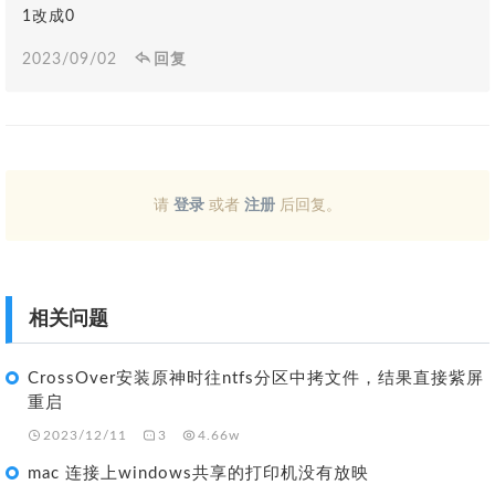
1改成0
2023/09/02
回复
请
登录
或者
注册
后回复。
相关问题
CrossOver安装原神时往ntfs分区中拷文件，结果直接紫屏
重启
2023/12/11
3
4.66w
mac 连接上windows共享的打印机没有放映