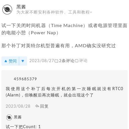
黑酱
为大家不断安利各种软件、工具和教程~
试一下关闭时间机器（Time Machine）或者电源管理里面
的电能小憩（Power Nap）
那个补丁对英特尔机型普遍有用，AMD确实没研究过
赞同
评论
2023/08/27
2条评论
459685379
我使用这个补丁后每次开机的第一次睡眠就没有RTC0
(Alarm)，但唤醒后再次睡眠，就会出现这个了
2023/08/28
回复
黑酱
试一下把Count: 1