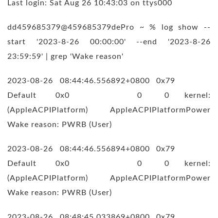
Last login: Sat Aug 26 10:43:03 on ttys000
dd459685379@459685379dePro ~ % log show --
start '2023-8-26 00:00:00' --end '2023-8-26
23:59:59' | grep 'Wake reason'
2023-08-26 08:44:46.556892+0800 0x79
Default 0x0 0 0 kernel:
(AppleACPIPlatform) AppleACPIPlatformPower
Wake reason: PWRB (User)
2023-08-26 08:44:46.556894+0800 0x79
Default 0x0 0 0 kernel:
(AppleACPIPlatform) AppleACPIPlatformPower
Wake reason: PWRB (User)
2023-08-26 08:48:45.033869+0800 0x79