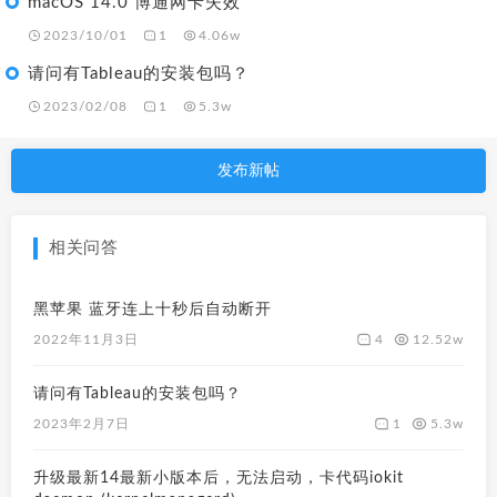
macOS 14.0 博通网卡失效
2023/10/01
1
4.06w
请问有Tableau的安装包吗？
2023/02/08
1
5.3w
发布新帖
相关问答
黑苹果 蓝牙连上十秒后自动断开
4
12.52w
2022年11月3日
请问有Tableau的安装包吗？
1
5.3w
2023年2月7日
升级最新14最新小版本后，无法启动，卡代码iokit