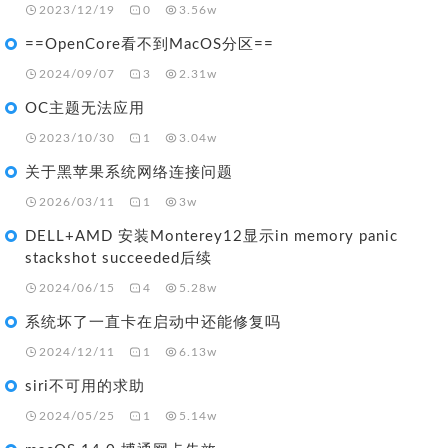
2023/12/19
0
3.56w
==OpenCore看不到MacOS分区==
2024/09/07
3
2.31w
OC主题无法应用
2023/10/30
1
3.04w
关于黑苹果系统网络连接问题
2026/03/11
1
3w
DELL+AMD 安装Monterey12显示in memory panic
stackshot succeeded后续
2024/06/15
4
5.28w
系统坏了一直卡在启动中还能修复吗
2024/12/11
1
6.13w
siri不可用的求助
2024/05/25
1
5.14w