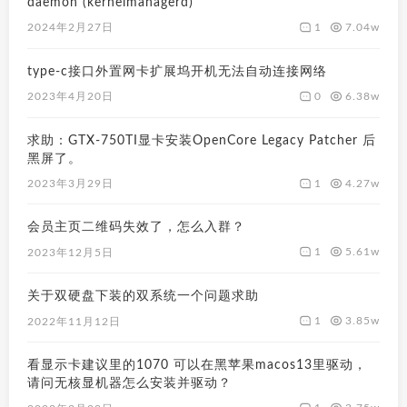
daemon (kernelmanagerd)
1
7.04w
2024年2月27日
type-c接口外置网卡扩展坞开机无法自动连接网络
0
6.38w
2023年4月20日
求助：GTX-750TI显卡安装OpenCore Legacy Patcher 后
黑屏了。
1
4.27w
2023年3月29日
会员主页二维码失效了，怎么入群？
1
5.61w
2023年12月5日
关于双硬盘下装的双系统一个问题求助
1
3.85w
2022年11月12日
看显示卡建议里的1070 可以在黑苹果macos13里驱动，
请问无核显机器怎么安装并驱动？