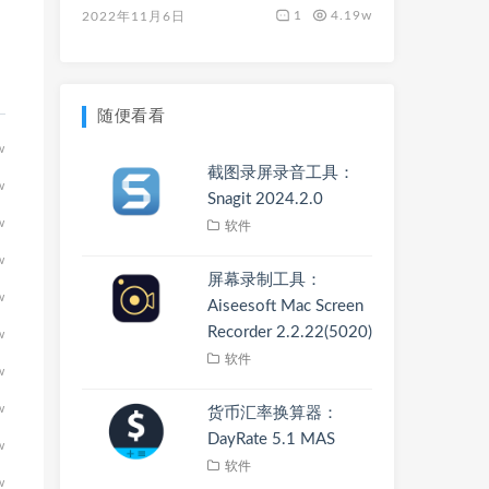
1
4.19w
2022年11月6日
随便看看
w
截图录屏录音工具：
w
Snagit 2024.2.0
w
软件
w
屏幕录制工具：
w
Aiseesoft Mac Screen
Recorder 2.2.22(5020)
w
软件
w
w
货币汇率换算器：
DayRate 5.1 MAS
w
软件
w