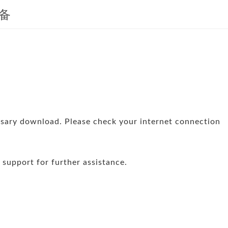
准备
sary download. Please check your internet connection
support for further assistance.