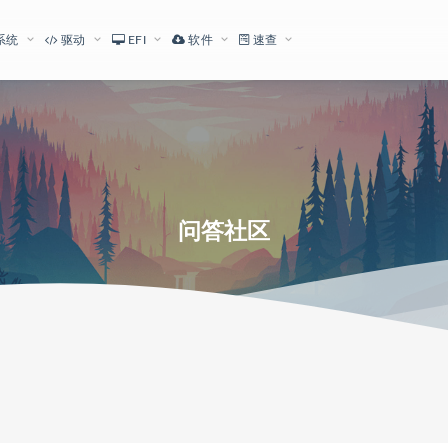
系统
驱动
EFI
软件
速查
问答社区