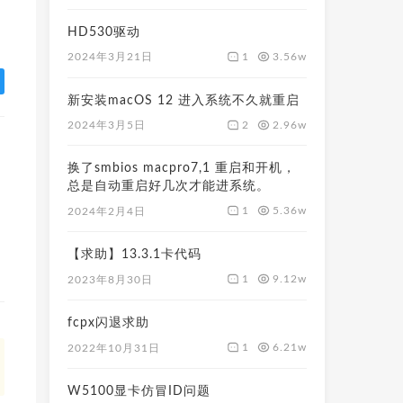
HD530驱动
1
3.56w
2024年3月21日
新安装macOS 12 进入系统不久就重启
2
2.96w
2024年3月5日
换了smbios macpro7,1 重启和开机，
总是自动重启好几次才能进系统。
1
5.36w
2024年2月4日
【求助】13.3.1卡代码
1
9.12w
2023年8月30日
fcpx闪退求助
1
6.21w
2022年10月31日
W5100显卡仿冒ID问题