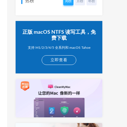
热榜
周榜
月榜
年榜
正版 macOS NTFS 读写工具，免
费下载
支持 M1/2/3/4/5 全系列和 macOS Tahoe
立即查看