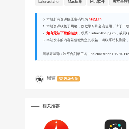
balenaetcher
Mac应用
Mac软件
黑苹果软
0. 本站所有资源解压密码均为
heipg.cn
1. 本站资源收集于网络，仅做学习和交流使用，请于下
2.
如有无法下载的链接
，联系：admin#heipg.cn
3. 本站发布的内容若侵犯到您的权益，请联系站长删除，联系
黑苹果星球
»
跨平台刻录工具：balenaEtcher 1.19.10 Pre-r
黑酱
超级会员
相关推荐