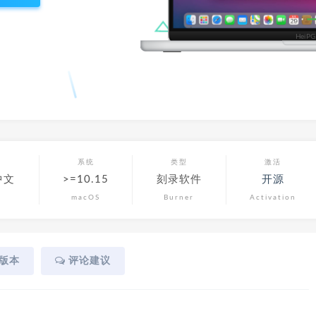
言
系统
类型
激活
中文
>=10.15
刻录软件
开源
macOS
Burner
Activation
版本
评论建议