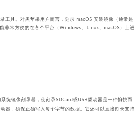
平台刻录工具。对黑苹果用户而言，刻录 macOS 安装镜像（通常是
r，能非常方便的在各个平台（Windows、Linux、macOS）上进
大的系统镜像刻录器，使刻录SDCard或USB驱动器是一种愉快而
驱动器，确保正确写入每个字节的数据。它还可以直接刻录支持