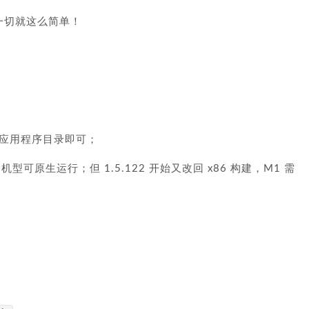
，一切就这么简单！
应用程序目录即可；
机型可原生运行；但 1.5.122 开始又改回 x86 构建，M1 需