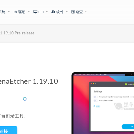
系统
驱动
EFI
软件
速查
9.10 Pre-release
下载地址
tcher 1.19.10
的跨平台刻录工具。
链接