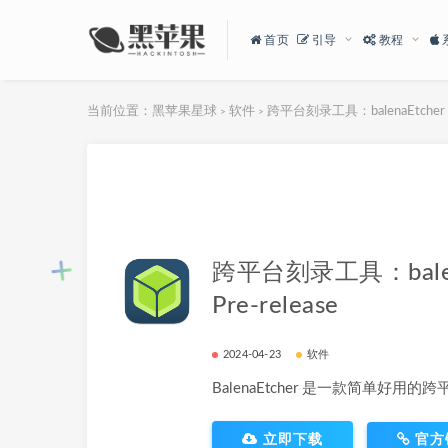
首页
引导
教程
当前位置：
黑苹果星球
软件
跨平台刻录工具：balenaEtcher 1.1
>
>
跨平台刻录工具：balenaE
Pre-release
2024-04-23
软件
BalenaEtcher 是一款简单好用
立即下载
官方