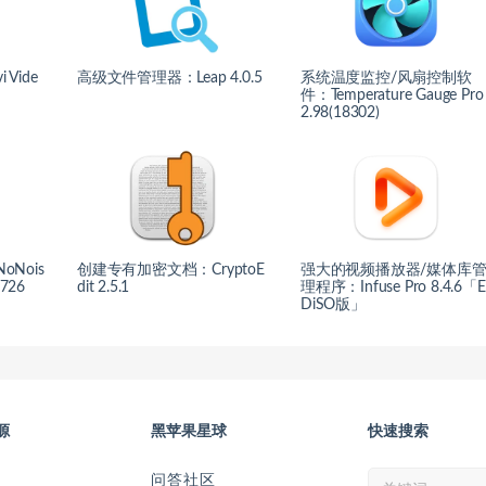
Vide
高级文件管理器：Leap 4.0.5
系统温度监控/风扇控制软
件：Temperature Gauge Pro
2.98(18302)
Nois
创建专有加密文档：CryptoE
强大的视频播放器/媒体库
5726
dit 2.5.1
理程序：Infuse Pro 8.4.6「E
DiSO版」
源
黑苹果星球
快速搜索
问答社区