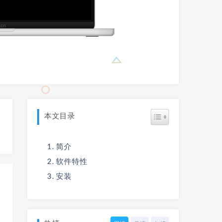
本文目录
简介
软件特性
安装