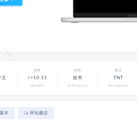
言
系统
类型
激活
中文
>=10.15
效率
TNT
macOS
Efficiency
Activation
版本
评论建议