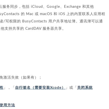
服务同步，包括 iCloud、Google、Exchange 和其他
Contacts 的 Mac 或 macOS 和 iOS 上的内置联系人应用程
权限的 BusyContacts 用户共享地址簿。通讯簿可以通
N 和其他支持共享的 CardDAV 服务器共享。
免激活失效（如果有）；
性
」，「
自行签名（需要安装Xcode）
」或「
关闭系统
IP 使用方法