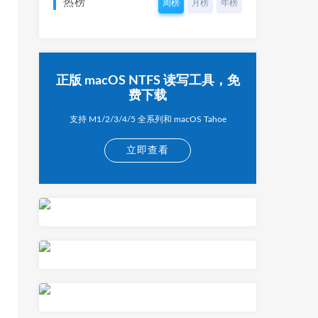
热榜
周榜
月榜
年榜
正版 macOS NTFS 读写工具，免
费下载
支持 M1/2/3/4/5 全系列和 macOS Tahoe
立即查看