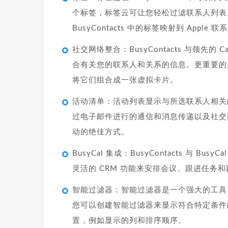
个标签，标签云可让您轻松过滤联系人列表
BusyContacts 中的标签映射到 Apple 联系
社交网络整合：BusyContacts 与领先的 
合有关您的联系人和关系的信息。更重要的是，
将它们组合成一张虚拟卡片。
活动清单：活动列表显示与所选联系人相关
过电子邮件进行的通信和消息传递以及社交
动的绝佳方式。
BusyCal 集成：BusyContacts 与
灵活的 CRM 功能来安排会议、跟进任务
智能过滤器：智能过滤器是一个强大的工具
您可以创建智能过滤器来显示符合特定条件
置，例如显示的列和排序顺序。