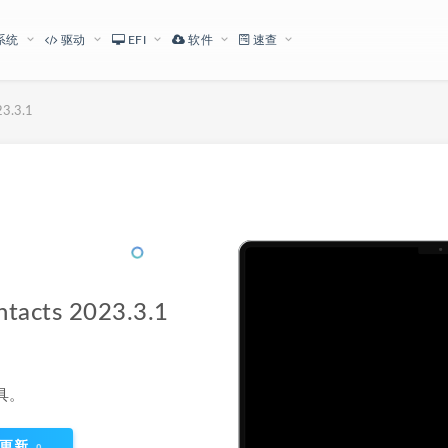
系统
驱动
EFI
软件
速查
3.3.1
下载地址
cts 2023.3.1
工具。
更新
0