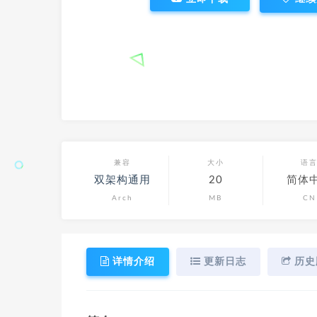
兼容
大小
语
双架构通用
20
简体
Arch
MB
CN
详情介绍
更新日志
历史