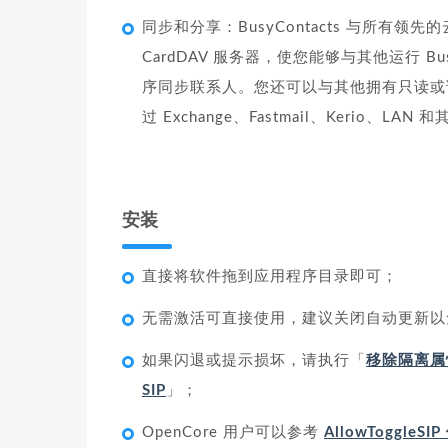
同步和分享：BusyContacts 与所有领先的云
CardDAV 服务器，使您能够与其他运行 Busy
序同步联系人。您还可以与其他拥有只读或读/写
过 Exchange、Fastmail、Kerio、LA
安装
直接将软件拖到应用程序目录即可；
无需激活可直接使用，建议关闭自动更新以
如果闪退或提示损坏，请执行「
移除隔离属
SIP
」；
OpenCore 用户可以参考
AllowToggleS