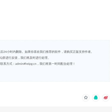
载后24小时内删除。如果你喜欢我们推荐的软件，请购买正版支持作者。
，或到QQ群进行反馈，我们将及时进行处理。
方式：admin#heipg.cn，我们将第一时间配合处理！