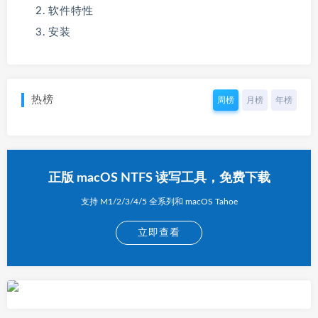
软件特性
安装
热榜
周榜
月榜
年榜
正版 macOS NTFS 读写工具，免费下载
支持 M1/2/3/4/5 全系列和 macOS Tahoe
立即查看