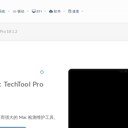
系统
驱动
EFI
软件
速查
o 18.1.2
下载地址
chTool Pro
能丰富而强大的 Mac 检测维护工具。