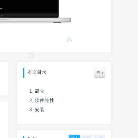
本文目录
简介
软件特性
安装