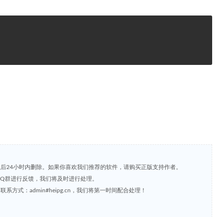
载后24小时内删除。如果你喜欢我们推荐的软件，请购买正版支持作者。
，或到QQ群进行反馈，我们将及时进行处理。
方式：admin#heipg.cn，我们将第一时间配合处理！