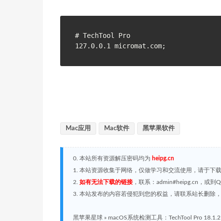
# TechTool Pro

Mac应用
Mac软件
黑苹果软件
0. 本站所有资源解压密码均为
heipg.cn
1. 本站资源收集于网络，仅做学习和交流使用，请于下
2.
如有无法下载的链接
，联系：admin#heipg.cn
3. 本站发布的内容若侵犯到您的权益，请联系站长删除，联系
黑苹果星球
»
macOS系统检测工具：TechTool Pro 18.1.2