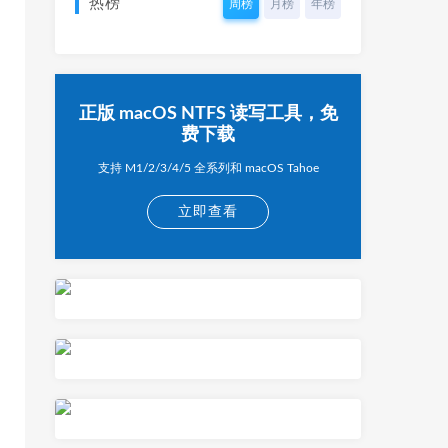
热榜
周榜
月榜
年榜
正版 macOS NTFS 读写工具，免
费下载
支持 M1/2/3/4/5 全系列和 macOS Tahoe
立即查看