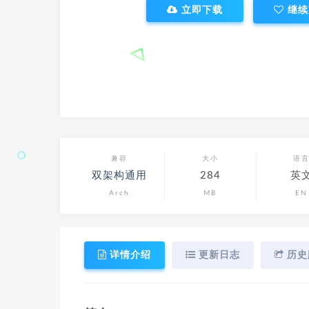
立即下载
继续
兼容
大小
语
双架构通用
284
英
Arch
MB
EN
详情介绍
更新日志
历史