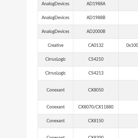
AnalogDevices
AD1988A
AnalogDevices
AD1988B
AnalogDevices
AD2000B
Creative
CA0132
0x1009
CirrusLogic
CS4210
CirrusLogic
CS4213
Conexant
CX8050
Conexant
CX8070/CX11880
Conexant
CX8150