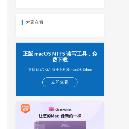
大家在看
正版 macOS NTFS 读写工具，免
费下载
支持 M1/2/3/4/5 全系列和 macOS Tahoe
立即查看