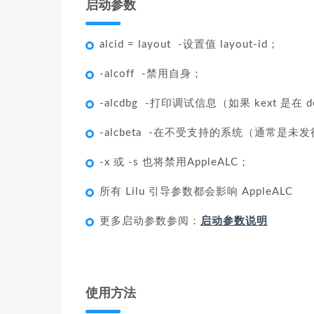
启动参数
alcid = layout -设置值 layout-id；
-alcoff -禁用自身；
-alcdbg -打印调试信息（如果 kext 是在
-alcbeta -在不受支持的系统（通常是未
-x 或 -s 也将禁用AppleALC；
所有 Lilu 引导参数都会影响 AppleALC
更多启动参数参阅：
启动参数说明
使用方法