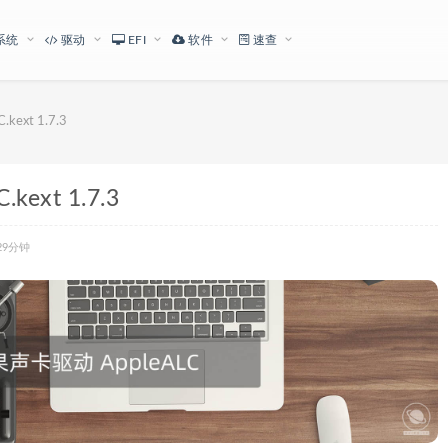
系统
驱动
EFI
软件
速查
ext 1.7.3
ext 1.7.3
29分钟