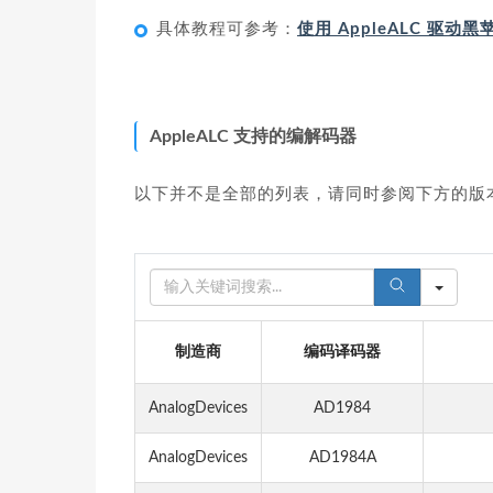
具体教程可参考：
使用 AppleALC 驱动
AppleALC 支持的编解码器
以下并不是全部的列表，请同时参阅下方的版
S
E
A
制造商
编码译码器
R
AnalogDevices
AD1984
C
H
AnalogDevices
AD1984A