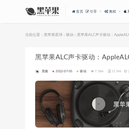
首页
引导
教程
当前位置：
黑苹果星球
驱动
黑苹果ALC声卡驱动：AppleALC.k
>
>
黑苹果ALC声卡驱动：AppleALC.k
黑酱
2022-07-05
驱动
7.58w
11.34k