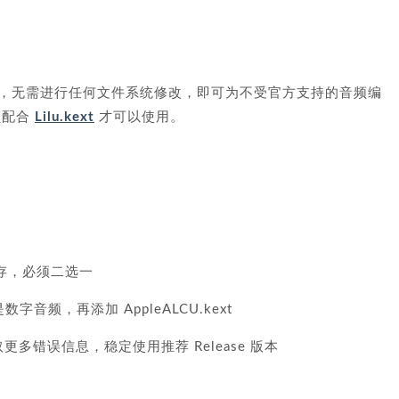
内核扩展，无需进行任何文件系统修改，即可为不受官方支持的音频编
必须配合
Lilu.kext
才可以使用。
存，必须二选一
是数字音频，再添加 AppleALCU.kext
获取更多错误信息，稳定使用推荐 Release 版本