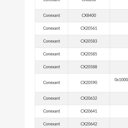
Conexant
CX8200
Conexant
CX8400
Conexant
CX20561
Conexant
CX20583
Conexant
CX20585
Conexant
CX20588
0x10000
Conexant
CX20590
Conexant
CX20632
Conexant
CX20641
Conexant
CX20642