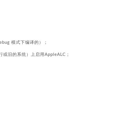
 debug 模式下编译的）；
发行或旧的系统）上启用AppleALC；