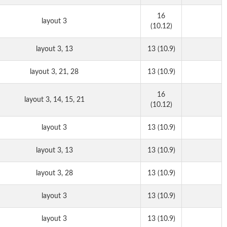
16
layout 3
(10.12)
layout 3, 13
13 (10.9)
layout 3, 21, 28
13 (10.9)
16
layout 3, 14, 15, 21
(10.12)
layout 3
13 (10.9)
layout 3, 13
13 (10.9)
layout 3, 28
13 (10.9)
layout 3
13 (10.9)
layout 3
13 (10.9)