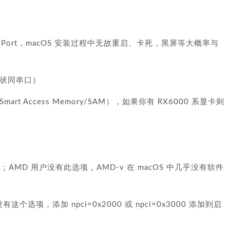
COM Port，macOS 安装过程中无故重启、卡死，黑屏等大概率与
能症状同串口）
为 Smart Access Memory/SAM），如果你有 RX6000 系显卡则
不开；AMD 用户没有此选项，AMD-v 在 macOS 中几乎没有软件
户没有这个选项，添加 npci=0x2000 或 npci=0x3000 添加到启