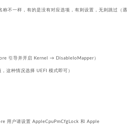
名称不一样，有的是没有对应选项，有则设置，无则跳过（遇
引导并开启 Kernel → DisableIoMapper）
这种情况选择 UEFI 模式即可）
 用户请设置 AppleCpuPmCfgLock 和 Apple