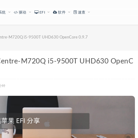
系统
驱动
EFI
软件
速查
-M720Q i5-9500T UHD630 OpenCore 0.9.7
re-M720Q i5-9500T UHD630 OpenC
分钟