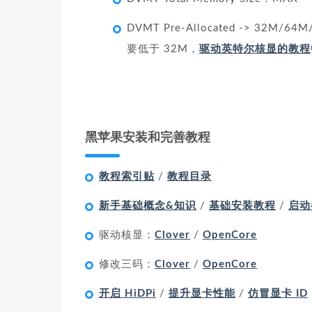
DVMT Pre-Allocated -> 32M
要低于 32M，
驱动英特尔核显的教程
黑苹果安装和完善教程
教程索引贴
/
教程目录
新手基础概念&知识
/
基础安装教程
/
启动
驱动核显：
Clover
/
OpenCore
修改三码：
Clover
/
OpenCore
开启 HiDPi
/
提升显卡性能
/
仿冒显卡 ID