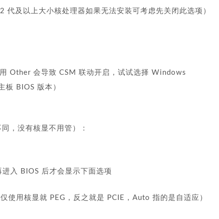
超线程技术，12 代及以上大小核处理器如果无法安装可考虑先关闭此选项）
板使用 Other 会导致 CSM 联动开启，试试选择 Windows
新主板 BIOS 版本）
称不同，没有核显不用管）：
进入 BIOS 后才会显示下面选项
：Auto（仅使用核显就 PEG，反之就是 PCIE，Auto 指的是自适应）