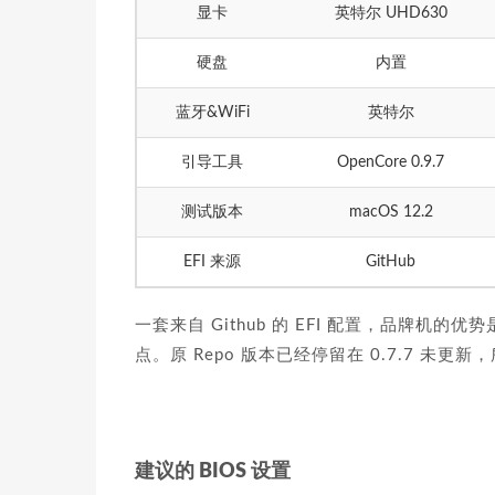
显卡
英特尔 UHD630
硬盘
内置
蓝牙&WiFi
英特尔
引导工具
OpenCore 0.9.7
测试版本
macOS 12.2
EFI 来源
GitHub
一套来自 Github 的 EFI 配置，品牌
点。原 Repo 版本已经停留在 0.7.7 未更新，
建议的 BIOS 设置