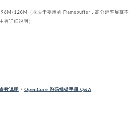
/64M/96M/128M（取决于要用的 Framebuffer，高分辨率屏幕不
中有详细说明）
参数说明
/
OpenCore 跑码排错手册 Q&A