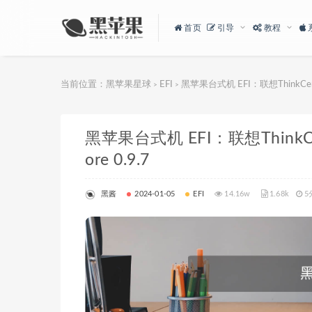
首页
引导
教程
当前位置：
黑苹果星球
EFI
黑苹果台式机 EFI：联想ThinkCentre
>
>
黑苹果台式机 EFI：联想ThinkCent
ore 0.9.7
黑酱
2024-01-05
EFI
14.16w
1.68k
5