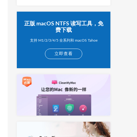
正版 macOS NTFS 读写工具，免
费下载
支持 M1/2/3/4/5 全系列和 macOS Tahoe
立即查看