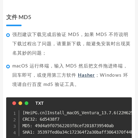
文件 MD5
强烈建议下载完成后验证 MD5，如果 MD5 不符说明
下载过程出了问题，请重新下载，能避免安装时出现莫
名其妙的问题；
macOS 运行终端，输入 MD5 然后把文件拖进终端，
回车即可，或使用第三方软件
Hasher
；Windows 环
境请自行百度 md5 验证工具。
[HeiPG.cn]Install_macOS_Ventura_13.7.6(22H625)_
CRC32: 6d5438f7

MD5: 49d4a9f07562203f8cef2018739540ab

SHA1: 35397fed0a34c172364f2a30baff3064370f44b2