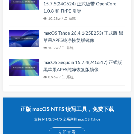
15.7.5(24G624) 正式版带 OpenCore
1.0.8 和 FirPE 引导
10.28w /
系统
macOS Tahoe 26.4.1(25E253) 正式版 黑
苹果APFS纯净恢复版镜像
10.2w /
系统
macOS Sequoia 15.7.4(24G517) 正式版
黑苹果APFS纯净恢复版镜像
8.96w /
系统
正版 macOS NTFS 读写工具，免费下载
支持 M1/2/3/4/5 全系列和 macOS Tahoe
立即查看