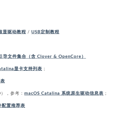
核显驱动教程
/
USB定制教程
导文件集合（含 Clover & OpenCore）
atalina显卡支持列表
；
查表
-ID），参考：
macOS Catalina 系统原生驱动信息表
；
件配置推荐表