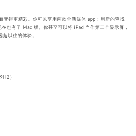
lina 而变得更精彩。你可以享用两款全新媒体 app；用新的查找
pp 现在也有了 Mac 版。你甚至可以将 iPad 当作第二个显示屏，
远超以往的体验。
19H2）