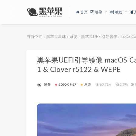
首页
引导
教程
当前位置：
黑苹果星球
系统
黑苹果UEFI引导镜像 macOS Catalina
>
>
黑苹果UEFI引导镜像 macOS Catalin
1 & Clover r5122 & WEPE
黑酱
2020-09-27
系统
60.72w
3.39k