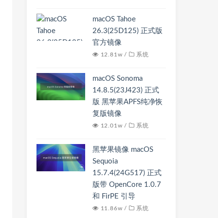
macOS Tahoe
26.3(25D125) 正式版
官方镜像
12.81w /
系统
macOS Sonoma
14.8.5(23J423) 正式
版 黑苹果APFS纯净恢
复版镜像
12.01w /
系统
黑苹果镜像 macOS
Sequoia
15.7.4(24G517) 正式
版带 OpenCore 1.0.7
和 FirPE 引导
11.86w /
系统