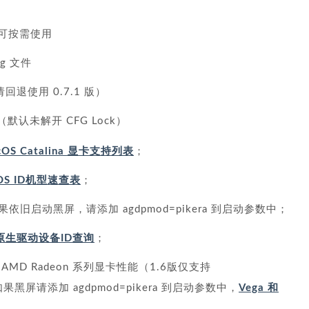
，可按需使用
g 文件
问题请回退使用 0.7.1 版）
默认未解开 CFG Lock）
OS Catalina 显卡支持列表
；
IOS ID机型速查表
；
0 如果依旧启动黑屏，请添加 agdpmod=pikera 到启动参数中；
ina原生驱动设备ID查询
；
升 AMD Radeon 系列显卡性能（1.6版仅支持
），如果黑屏请添加 agdpmod=pikera 到启动参数中，
Vega 和