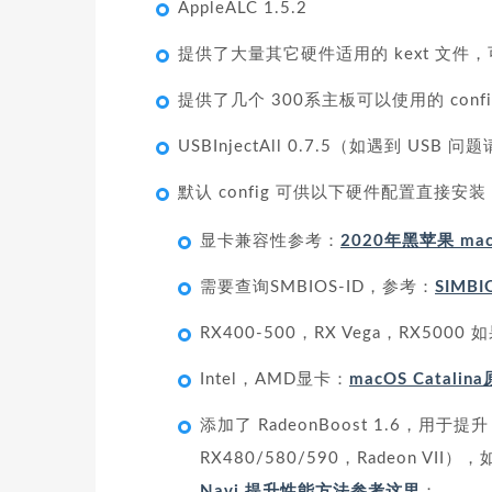
AppleALC 1.5.2
提供了大量其它硬件适用的 kext 文件
提供了几个 300系主板可以使用的 confi
USBInjectAll 0.7.5（如遇到 USB 
默认 config 可供以下硬件配置直接安装（
显卡兼容性参考：
2020年黑苹果 mac
需要查询SMBIOS-ID，参考：
SIMB
RX400-500，RX Vega，RX500
Intel，AMD显卡：
macOS Catal
添加了 RadeonBoost 1.6，用于提
RX480/580/590，Radeon VII
Navi 提升性能方法参考这里
；