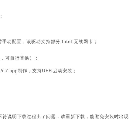
卡；
kext，需手动配置，该驱动支持部分 Intel 无线网卡；
版本，可自行替换）；
10.15.7.app制作，支持UEFI启动安装；
5不符说明下载过程出了问题，请重新下载，能避免安装时出现