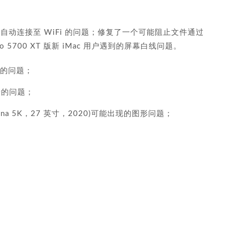
acOS 无法自动连接至 WiFi 的问题；修复了一个可能阻止文件通过
 Pro 5700 XT 版新 iMac 用户遇到的屏幕白线问题。
网络的问题；
同步的问题；
‌(Retina 5K，27 英寸，2020)可能出现的图形问题；