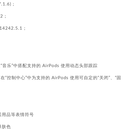
.1.6)；
.2；
242.5.1；
“音乐”中搭配支持的 AirPods 使用动态头部跟踪
在“控制中心”中为支持的 AirPods 使用可自定的“关闭”、“固
居用品等表情符号
择肤色