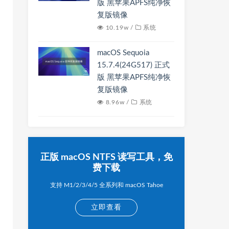
版 黑苹果APFS纯净恢
复版镜像
10.19w /
系统
macOS Sequoia
15.7.4(24G517) 正式
版 黑苹果APFS纯净恢
复版镜像
8.96w /
系统
正版 macOS NTFS 读写工具，免
费下载
支持 M1/2/3/4/5 全系列和 macOS Tahoe
立即查看