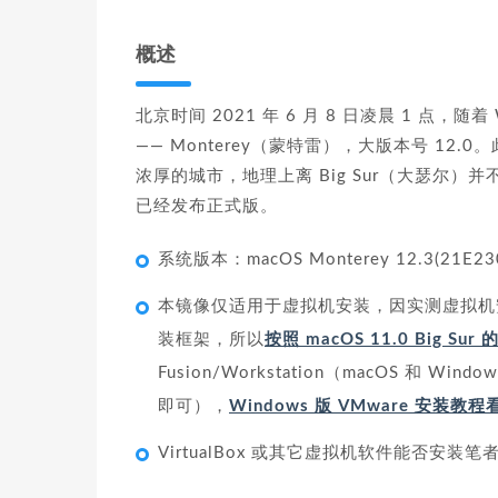
概述
北京时间 2021 年 6 月 8 日凌晨 1 点，
—— Monterey（蒙特雷），大版本号 1
浓厚的城市，地理上离 Big Sur（大瑟尔）并不遥远。
已经发布正式版。
系统版本：macOS Monterey 12.3(21E2
本镜像仅适用于虚拟机安装，因实测虚拟机安装 m
装框架，所以
按照 macOS 11.0 Big Su
Fusion/Workstation（macOS 和 Win
即可），
Windows 版 VMware 安装教
VirtualBox 或其它虚拟机软件能否