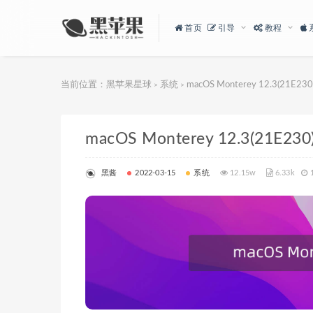
首页
引导
教程
当前位置：
黑苹果星球
系统
macOS Monterey 12.3(21
>
>
macOS Monterey 12.3(21
黑酱
2022-03-15
系统
12.15w
6.33k