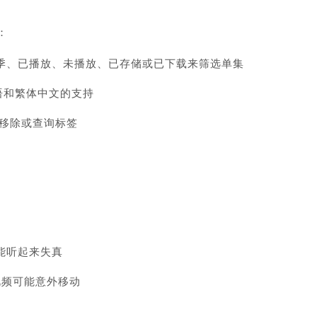
：
可按季、已播放、未播放、已存储或已下载来筛选单集
利语和繁体中文的支持
、移除或查询标签
可能听起来失真
视频可能意外移动