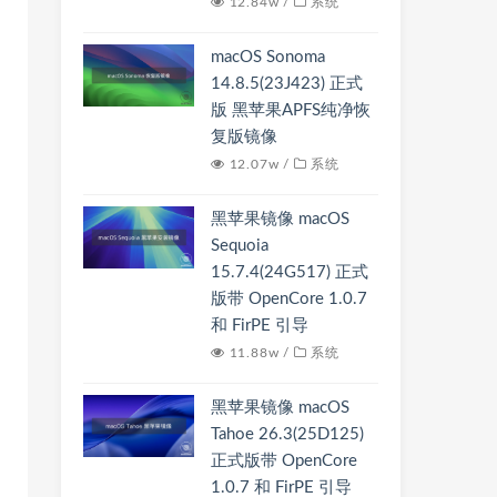
12.84w /
系统
macOS Sonoma
14.8.5(23J423) 正式
版 黑苹果APFS纯净恢
复版镜像
12.07w /
系统
黑苹果镜像 macOS
Sequoia
15.7.4(24G517) 正式
版带 OpenCore 1.0.7
和 FirPE 引导
11.88w /
系统
黑苹果镜像 macOS
Tahoe 26.3(25D125)
正式版带 OpenCore
1.0.7 和 FirPE 引导