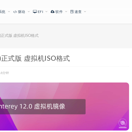
系统
驱动
EFI
软件
速查
E230)正式版 虚拟机ISO格式
E230)正式版 虚拟机ISO格式
16分钟