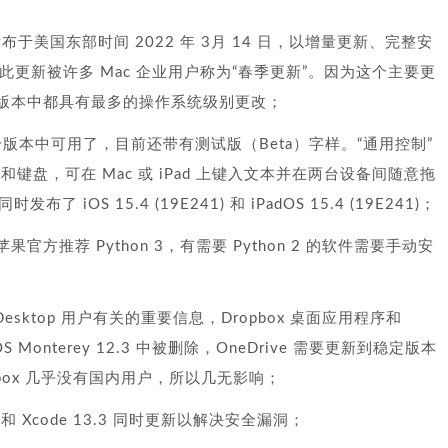
) 正式版发布于美国东部时间 2022 年 3月 14 日，以增量更新、完整安
；此更新被许多 Mac 企业用户称为“春季更新”。因为这个主要更
S 版本中都具有最多的操作系统级别更改；
于在这个版本中可用了，目前还带有测试版（Beta）字样。“通用控制”
鼠标和键盘，可在 Mac 或 iPad 上键入文本并在两台设备间随意拖
S 15.4 (19E241) 和 iPadOS 15.4 (19E241)；
删除，苹果官方推荐 Python 3，有需要 Python 2 的软件需要手动安
pbox Desktop 用户有关的重要信息，Dropbox 桌面应用程序和
macOS Monterey 12.3 中被删除，OneDrive 需要更新到稳定版本
ropbox 几乎没有国内用户，所以几无影响；
0.7.3 和 Xcode 13.3 同时更新以解决安全漏洞；