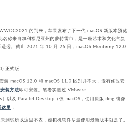
随着 WWDC2021 的到来，苹果发布了下一代 macOS 新版本预览
2.0。此名称来自加利福尼亚州的蒙特雷市，是一座艺术和文化气氛
截止 2021 年 10 月 26 日，macOS Monterey 12.0
30) 正式版
acOS 12.0 和 macOS 11.0 区别并不大，没有修改安
r 的安装方法
即可安装。笔者实测过 VMware
dows）以及 Parallel Desktop（仅 macOS，使用原版 dmg 镜像
程看这里
；
安装笔者未测试所以这里不表，虚拟机软件尽量使用最新版本就是了。