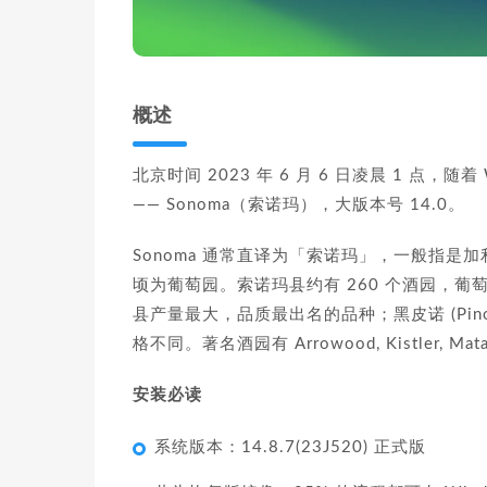
概述
北京时间 2023 年 6 月 6 日凌晨 1 点，
—— Sonoma（索诺玛），大版本号 14.0。
Sonoma 通常直译为「索诺玛」，一般指是加利
顷为葡萄园。索诺玛县约有 260 个酒园，葡萄酒产
县产量最大，品质最出名的品种；黑皮诺 (Pin
格不同。著名酒园有 Arrowood, Kistler, Matanzas
安装必读
系统版本：14.8.7(23J520) 正式版