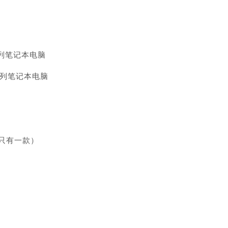
 系列笔记本电脑
 系列笔记本电脑
目前只有一款）