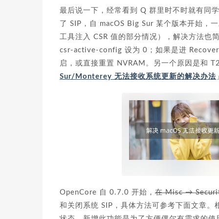
最后说一下，经常看到 Q 群里时不时就有同
了 SIP，自 macOS Big Sur 某个版本开始，
工具注入 CSR 值的部分情况），解决方法也简单，引导工
csr-active-config 设为 0；如果是进 R
启，或直接重置 NVRAM。另一个原因是和 T2 机
Sur/Monterey 无法接收系统更新的解决办法
OpenCore 自 0.7.0 开始，
在 Misc → Secu
和关闭系统 SIP，具体方法可参考下面文章。根据
状态，新增此功能是为了方便偶尔有需求的使