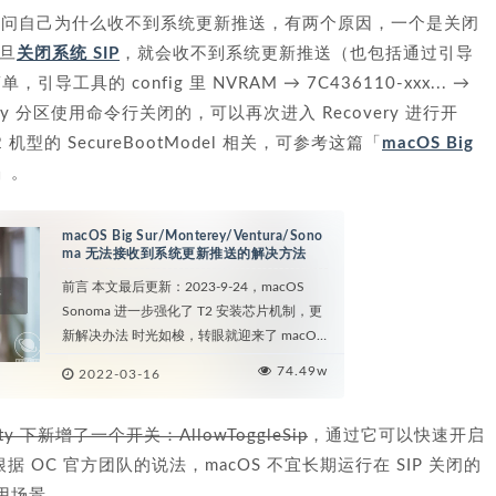
学问自己为什么收不到系统更新推送，有两个原因，一个是关闭
一旦
关闭系统 SIP
，就会收不到系统更新推送（也包括通过引导
具的 config 里 NVRAM → 7C436110-xxx... →
ecovery 分区使用命令行关闭的，可以再次进入 Recovery 进行开
型的 SecureBootModel 相关，可参考这篇「
macOS Big
」。
macOS Big Sur/Monterey/Ventura/Sono
ma 无法接收到系统更新推送的解决方法
前言 本文最后更新：2023-9-24，macOS
Sonoma 进一步强化了 T2 安装芯片机制，更
新解决办法 时光如梭，转眼就迎来了 macOS
Monterey ...
74.49w
2022-03-16
rity 下新增了一个开关：AllowToggleSip
，通过它可以快速开启
 OC 官方团队的说法，macOS 不宜长期运行在 SIP 关闭的
用场景。