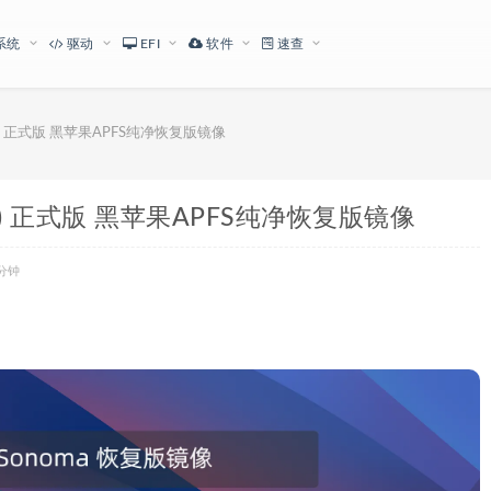
系统
驱动
EFI
软件
速查
3J520) 正式版 黑苹果APFS纯净恢复版镜像
3J520) 正式版 黑苹果APFS纯净恢复版镜像
分钟