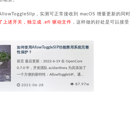
配 AllowToggleSIip，实测可正常接收到 macOS 增量更新的同时
移除了上述开关，独立成 .efi 驱动文件
，这样做的好处是可以接受
如何使用AllowToggleSIP功能禁用系统完整
性保护？
前言 最后更新：2022-6-19 在 OpenCore
0.7.0 中，开发团队 acidanthera 为其添加了
一个方便的新特性：AllowToggleSIP。通...
87.97w
2021-06-28