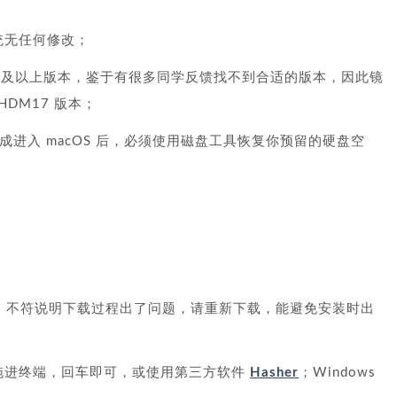
，系统无任何修改；
nager 17 及以上版本，鉴于有很多同学反馈找不到合适的版本，因此镜
DM17 版本；
完成进入 macOS 后，必须使用磁盘工具恢复你预留的硬盘空
D5 不符说明下载过程出了问题，请重新下载，能避免安装时出
文件拖进终端，回车即可，或使用第三方软件
Hasher
；Windows