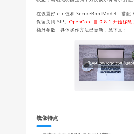
在设置好 csr 值和 SecureBootModel，搭
保留关闭 SIP。
OpenCore 自 0.8.1 开始
额外参数，具体操作方法已更新，见下文：
镜像特点