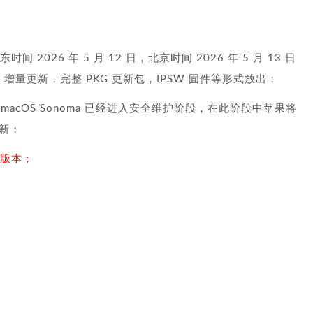
于美东时间 2026 年 5 月 12 日，北京时间 2026 年 5 月 13 日
，增量更新，完整 PKG 更新包
，IPSW 固件
等形式放出；
的发布，macOS Sonoma 已经进入安全维护阶段，在此阶段中苹果将
新；
1 版本；