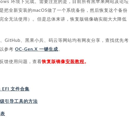
ndows 环境下完成。需要注意的是，目前所有黑苹果网站及论坛
是把全新安装的macOS做了一个系统备份，然后恢复这个备份
完全无法使用）。但是总体来讲，恢复版镜像确实能大大降低
坛、GitHub、黑果小兵、码云等网站均有网友分享，查找优先考
可以参考
OC-Gen.X 一键生成
。
反馈使用问题，查看
恢复版镜像
安装教程
。
EFI 文件合集
级引导工具的方法
查表