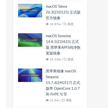
macOS Tahoe
26.3(25D125) 正式版
官方镜像
12.87w /
系统
macOS Sonoma
14.8.5(23J423) 正式
版 黑苹果APFS纯净恢
复版镜像
12.13w /
系统
黑苹果镜像 macOS
Sequoia
15.7.4(24G517) 正式
版带 OpenCore 1.0.7
和 FirPE 引导
11.9w /
系统