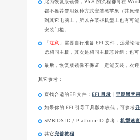
此为恢复版镜像，95% 的流程都可在 Wi
都不推荐使用这种方式安装黑苹果（其原理
到其它电脑上，所以在某些机型上也有可能
安装门槛。
「
注意
」需要自行准备 EFI 文件，远景论
虑相同主板，其次是相同主板芯片组；也
最后，恢复版镜像不保证一定能安装，欢迎
其它参考：
查找合适的EFI文件：
EFI 目录
|
早期黑苹果 
如果你的 EFI 引导工具版本较低，可参考
升
SMBIOS ID / Platform-ID 参考：
机型速
其它
完善教程