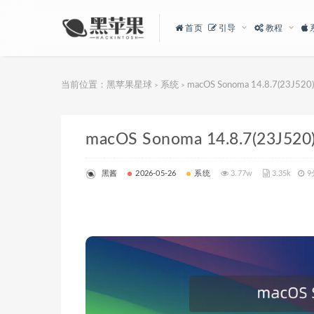
首页
引导
教程
当前位置：
黑苹果星球
系统
macOS Sonoma 14.8.7(2
>
>
macOS Sonoma 14.8.7(2
黑酱
2026-05-26
系统
3.77w
3.35k
9