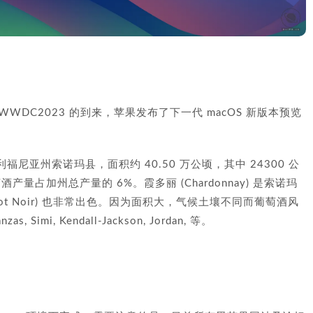
随着 WWDC2023 的到来，苹果发布了下一代 macOS 新版本预览
福尼亚州索诺玛县，面积约 40.50 万公顷，其中 24300 公
量占加州总产量的 6%。霞多丽 (Chardonnay) 是索诺玛
ot Noir) 也非常出色。因为面积大，气候土壤不同而葡萄酒风
, Simi, Kendall-Jackson, Jordan, 等。