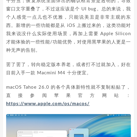
十分丑；恢复系统里面弹出的确认框背景是透明的，导致
窗口文字重叠了，不过这应该是个 UI bug。总的来说，我
个人感觉一点儿也不优雅，只能说美丑是非常主观的东
西。新增的一些功能都是从 iOS 上搬过来的，这类功能对
我来说没什么实际使用场景，再加上需要 Apple Silicon
才能体验的一些性能/功能优势，对使用黑苹果的人更是一
种无声的告别。
罢了罢了，转向稳定版本养老，或者打不过就加入，好在
目前入手一款 Macmini M4 十分便宜。
macOS Tahoe 26.0 的各个具体新特性就不复制粘贴了，
直接参阅苹果官方网站：
https://www.apple.com/os/macos/