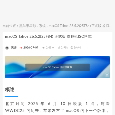
当前位置：
黑苹果星球
系统
macOS Tahoe 26.5.2(25F84) 正式版 虚拟机ISO格式
>
>
macOS Tahoe 26.5.2(25F84) 正式版 虚拟机ISO格式
黑酱
2026-07-07
2.49w
2.99k
8分钟
概述
北京时间 2025 年 6 月 10 日凌晨 1 点，随着
WWDC25 的到来，苹果发布了 macOS 的下一个版本，