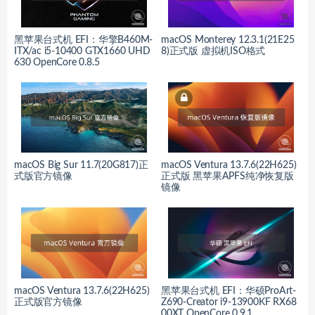
黑苹果台式机 EFI：华擎B460M-
macOS Monterey 12.3.1(21E25
ITX/ac i5-10400 GTX1660 UHD
8)正式版 虚拟机ISO格式
630 OpenCore 0.8.5
macOS Big Sur 11.7(20G817)正
macOS Ventura 13.7.6(22H625)
式版官方镜像
正式版 黑苹果APFS纯净恢复版
镜像
macOS Ventura 13.7.6(22H625)
黑苹果台式机 EFI：华硕ProArt-
正式版官方镜像
Z690-Creator i9-13900KF RX68
00XT OpenCore 0.9.1