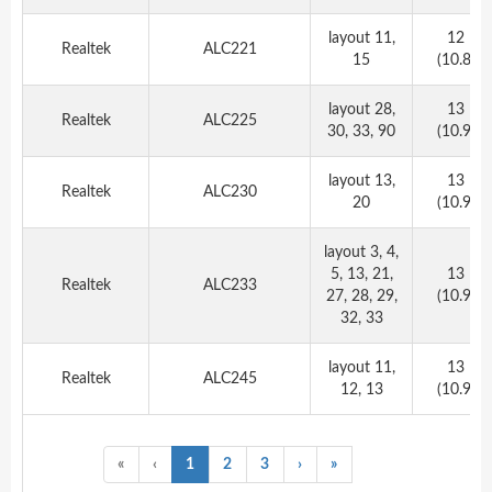
layout 11,
12
Realtek
ALC221
15
(10.8)
layout 28,
13
Realtek
ALC225
30, 33, 90
(10.9)
layout 13,
13
Realtek
ALC230
20
(10.9)
layout 3, 4,
5, 13, 21,
13
Realtek
ALC233
27, 28, 29,
(10.9)
32, 33
layout 11,
13
Realtek
ALC245
12, 13
(10.9)
«
‹
1
2
3
›
»