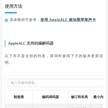
使用方法
具体教程可参考：
使用 AppleALC 驱动黑苹果声卡
AppleALC 支持的编解码器
以下并不是全部的列表，请同时参阅下方的版本更新说
明。
S
E
A
制造商
编码译码器
修订和布局
最小内核
R