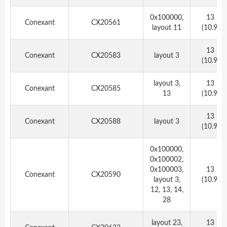
0x100000,
13
Conexant
CX20561
layout 11
(10.9)
13
Conexant
CX20583
layout 3
(10.9)
layout 3,
13
Conexant
CX20585
13
(10.9)
13
Conexant
CX20588
layout 3
(10.9)
0x100000,
0x100002,
0x100003,
13
Conexant
CX20590
layout 3,
(10.9)
12, 13, 14,
28
layout 23,
13