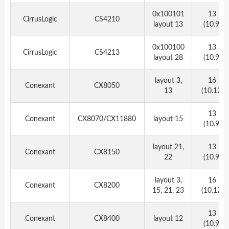
0x100101
13
CirrusLogic
CS4210
layout 13
(10.9)
0x100100
13
CirrusLogic
CS4213
layout 28
(10.9)
layout 3,
16
Conexant
CX8050
13
(10.12)
13
Conexant
CX8070/CX11880
layout 15
(10.9)
layout 21,
13
Conexant
CX8150
22
(10.9)
layout 3,
16
Conexant
CX8200
15, 21, 23
(10.12)
13
Conexant
CX8400
layout 12
(10.9)