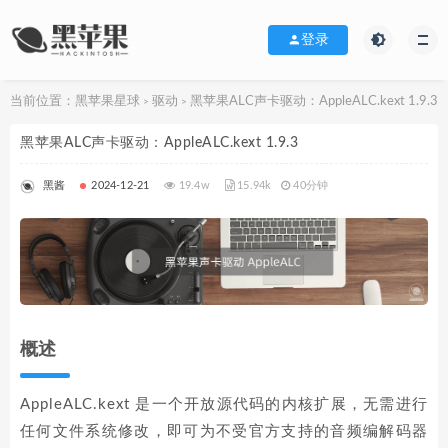
登录
当前位置：
黑苹果星球
驱动
黑苹果ALC声卡驱动：AppleALC.kext 1.9.3
>
>
黑苹果ALC声卡驱动：AppleALC.kext 1.9.3
黑酱
2024-12-21
19.4w
15.94k
40分钟
概述
AppleALC.kext 是一个开放源代码的内核扩展，无需进行
任何文件系统修改，即可为不受官方支持的音频编解码器