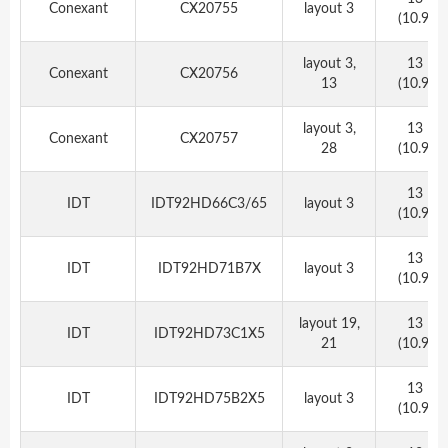
Conexant
CX20755
layout 3
(10.9)
layout 3,
13
Conexant
CX20756
13
(10.9)
layout 3,
13
Conexant
CX20757
28
(10.9)
13
IDT
IDT92HD66C3/65
layout 3
(10.9)
13
IDT
IDT92HD71B7X
layout 3
(10.9)
layout 19,
13
IDT
IDT92HD73C1X5
21
(10.9)
13
IDT
IDT92HD75B2X5
layout 3
(10.9)