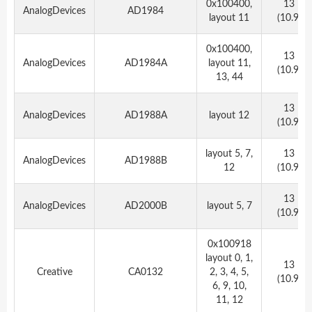
0x100400,
13
C
AnalogDevices
AD1984
layout 11
(10.9)
H
0x100400,
13
AnalogDevices
AD1984A
layout 11,
(10.9)
13, 44
13
AnalogDevices
AD1988A
layout 12
(10.9)
layout 5, 7,
13
AnalogDevices
AD1988B
12
(10.9)
13
AnalogDevices
AD2000B
layout 5, 7
(10.9)
0x100918
layout 0, 1,
13
Creative
CA0132
2, 3, 4, 5,
(10.9)
6, 9, 10,
11, 12