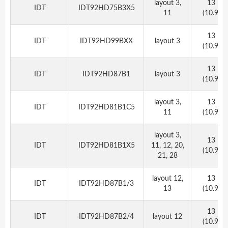
layout 3,
13
IDT
IDT92HD75B3X5
11
(10.9)
13
IDT
IDT92HD99BXX
layout 3
(10.9)
13
IDT
IDT92HD87B1
layout 3
(10.9)
layout 3,
13
IDT
IDT92HD81B1C5
11
(10.9)
layout 3,
13
IDT
IDT92HD81B1X5
11, 12, 20,
(10.9)
21, 28
layout 12,
13
IDT
IDT92HD87B1/3
13
(10.9)
13
IDT
IDT92HD87B2/4
layout 12
(10.9)