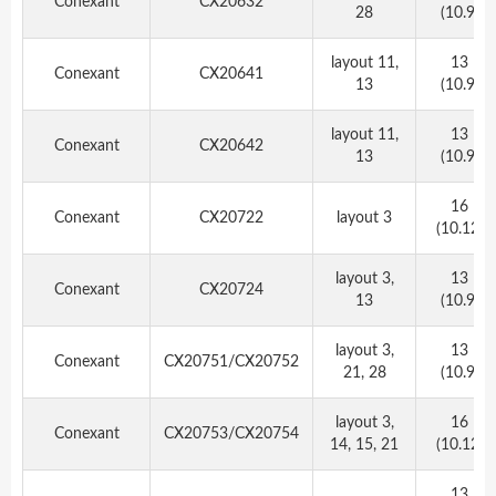
Conexant
CX20632
28
(10.9)
layout 11,
13
Conexant
CX20641
13
(10.9)
layout 11,
13
Conexant
CX20642
13
(10.9)
16
Conexant
CX20722
layout 3
(10.12)
layout 3,
13
Conexant
CX20724
13
(10.9)
layout 3,
13
Conexant
CX20751/CX20752
21, 28
(10.9)
layout 3,
16
Conexant
CX20753/CX20754
14, 15, 21
(10.12)
13