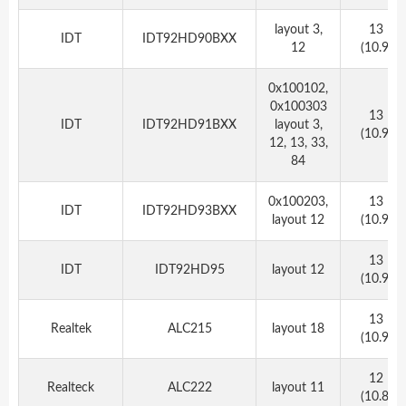
layout 3,
13
IDT
IDT92HD90BXX
12
(10.9)
0x100102,
0x100303
13
IDT
IDT92HD91BXX
layout 3,
(10.9)
12, 13, 33,
84
0x100203,
13
IDT
IDT92HD93BXX
layout 12
(10.9)
13
IDT
IDT92HD95
layout 12
(10.9)
13
Realtek
ALC215
layout 18
(10.9)
12
Realteck
ALC222
layout 11
(10.8)