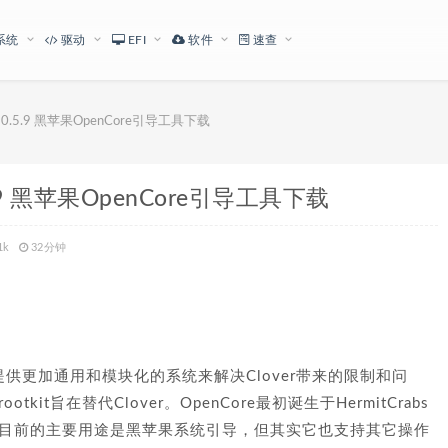
系统
驱动
EFI
软件
速查
ader 0.5.9 黑苹果OpenCore引导工具下载
 0.5.9 黑苹果OpenCore引导工具下载
41k
32分钟
提供更加通用和模块化的系统来解决Clover带来的限制和问
kit旨在替代Clover。OpenCore最初诞生于HermitCrabs
nCore目前的主要用途是黑苹果系统引导，但其实它也支持其它操作