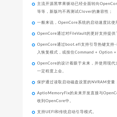
主流开源黑苹果驱动已经全面转向OpenCore，例
等等，新版均不再测试Clover的兼容性；
一般来说，OpenCore系统的启动速度比使用
OpenCore通过对FileVault的更好支
OpenCore通过boot.efi支持引导热键支
入恢复模式，或按住Command + Option +
OpenCore的设计着眼于未来，并使用现
一定程度上会。
保护通过读取启动磁盘设置的NVRAM变量，
AptioMemoryFix的未来开发直接与OpenC
收到OpenCore中。
支持UEFI和传统启动引导模式。