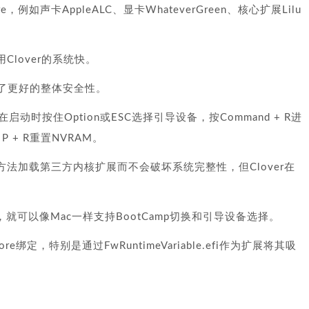
如声卡AppleALC、显卡WhateverGreen、核心扩展Lilu
Clover的系统快。
持提供了更好的整体安全性。
持-在启动时按住Option或ESC选择引导设备，按Command + R进
 P + R重置NVRAM。
代方法加载第三方内核扩展而不会破坏系统完整性，但Clover在
就可以像Mac一样支持BootCamp切换和引导设备选择。
ore绑定，特别是通过FwRuntimeVariable.efi作为扩展将其吸