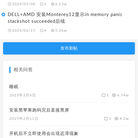
2024/05/08
1
6.13w
DELL+AMD 安装Monterey12显示in memory panic
stackshot succeeded后续
2024/06/15
4
5.26w
发布新帖
相关问答
睡眠
1
4.74w
2023年3月6日
安装黑苹果跑码完后直接黑屏
1
4.2w
2025年2月11日
开机后不立即使用会出现迟滞现象