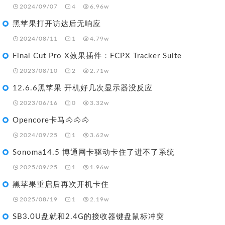
2024/09/07
4
6.96w
黑苹果打开访达后无响应
2024/08/11
1
4.79w
Final Cut Pro X效果插件：FCPX Tracker Suite
2023/08/10
2
2.71w
12.6.6黑苹果 开机好几次显示器没反应
2023/06/16
0
3.32w
Opencore卡马🐴🐴🐴
2024/09/25
1
3.62w
Sonoma14.5 博通网卡驱动卡住了进不了系统
2025/09/25
1
1.96w
黑苹果重启后再次开机卡住
2025/08/19
1
2.19w
SB3.0U盘就和2.4G的接收器键盘鼠标冲突