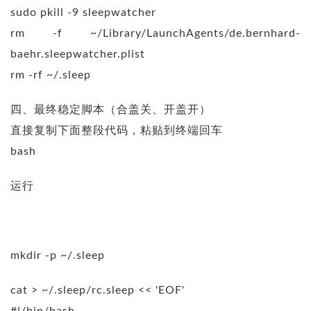
sudo pkill -9 sleepwatcher
rm -f ~/Library/LaunchAgents/de.bernhard-
baehr.sleepwatcher.plist
rm -rf ~/.sleep
四、最终稳定脚本（合盖关、开盖开）
直接复制下面整段代码，粘贴到终端回车
bash
运行
mkdir -p ~/.sleep
cat > ~/.sleep/rc.sleep << 'EOF'
#!/bin/bash