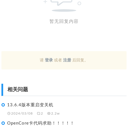
暂无回复内容
请
登录
或者
注册
后回复。
相关问题
13.6.4版本重启变关机
2024/03/08
2
2.2w
OpenCore卡代码求助！！！！！