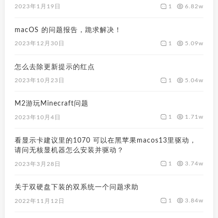
1
6.82w
2023年1月19日
macOS 的问题报告，跪求解决！
1
5.09w
2023年12月30日
怎么去除更新提示的红点
1
5.04w
2023年10月23日
M2游玩Minecraft问题
1
1.71w
2023年10月4日
看显示卡建议里的1070 可以在黑苹果macos13里驱动，
请问无核显机器怎么安装并驱动？
1
3.74w
2023年3月28日
关于双硬盘下装的双系统一个问题求助
1
3.84w
2022年11月12日