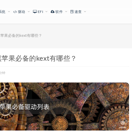
系统
驱动
EFI
软件
速查
黑苹果必备的kext有哪些？
黑苹果必备的kext有哪些？
分钟