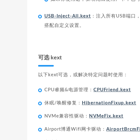
USB-Inject-All.kext
：注入所有USB端口
搭配自定义设置。
可选 kext
以下kext可选，或解决特定问题时使用：
CPU睿频&电源管理：
CPUFriend.kext
休眠/唤醒修复：
HibernationFixup.kext
NVMe兼容性驱动：
NVMeFix.kext
Airport博通Wifi网卡驱动：
AirportBrcmF