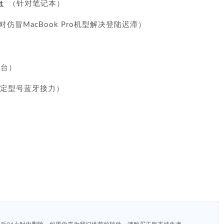
t
（针对笔记本）
仿冒MacBook Pro机型解决登陆迟滞）
台）
定型号蓝牙接力）