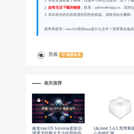
1. 本站资源收集于网络，仅做学习和交流使用，请于下
2.
如有无法下载的链接
，联系：admin#heipg.cn
3. 本站发布的内容若侵犯到您的权益，请联系站长删除，联系
黑苹果星球
»
macOS里的kext是什么文件？黑苹果必备的
黑酱
超级会员
相关推荐
修复macOS Sonoma更新后
Lilu.kext 1.6.5 黑
博通无线网卡无法使用的临
心内核扩展