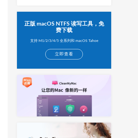
正版 macOS NTFS 读写工具，免
费下载
支持 M1/2/3/4/5 全系列和 macOS Tahoe
立即查看