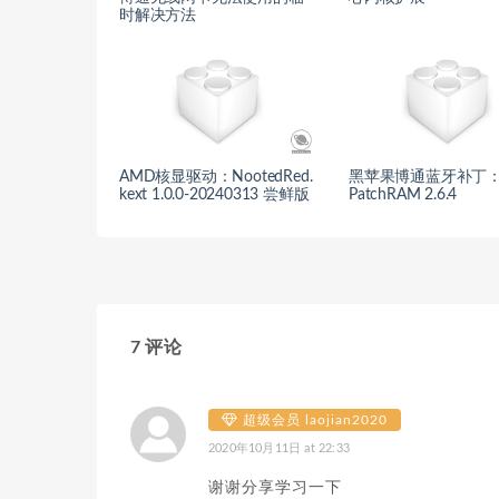
时解决方法
AMD核显驱动：NootedRed.
黑苹果博通蓝牙补丁：B
kext 1.0.0-20240313 尝鲜版
PatchRAM 2.6.4
7 评论
超级会员 laojian2020
2020年10月11日 at 22:33
谢谢分享学习一下