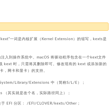
ext”一词是内核扩展（Kernel Extension）的缩写，kexts是
动注入到操作系统中。macOS 将驱动程序包含在一个kext文件
载 kext 时，只需将其删除即可。修改现有的 kext 或添加新的
声卡，网卡和显卡）的支持。
tem/Library/Extensions 中（简称S/L/E）；
nsions （其实就是改个名，实际路径同上）；
位于 EFI 分区： /EFI/CLOVER/kexts/Other；