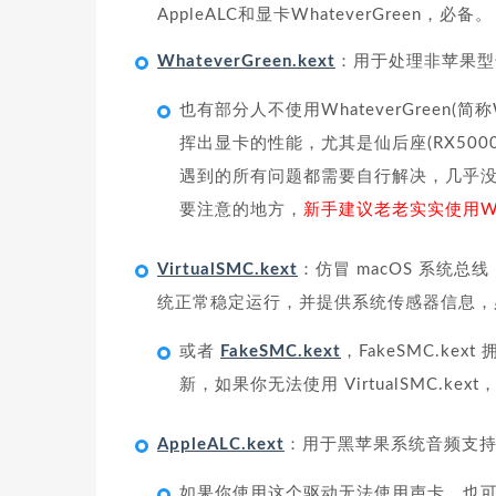
AppleALC和显卡WhateverGreen，必备。
WhateverGreen.kext
：用于处理非苹果型
也有部分人不使用WhateverGreen
挥出显卡的性能，尤其是仙后座(RX50
遇到的所有问题都需要自行解决，几乎
要注意的地方，
新手建议老老实实使用W
VirtualSMC.kext
：仿冒 macOS 系统总
统正常稳定运行，并提供系统传感器信息，
或者
FakeSMC.kext
，FakeSMC.ke
新，如果你无法使用 VirtualSMC.ke
AppleALC.kext
：用于黑苹果系统音频支持
如果你使用这个驱动无法使用声卡，也