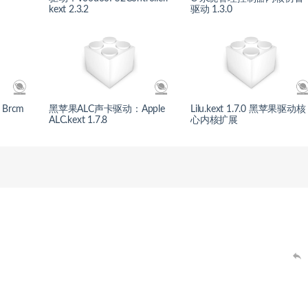
kext 2.3.2
驱动 1.3.0
rcm
黑苹果ALC声卡驱动：Apple
Lilu.kext 1.7.0 黑苹果驱动核
ALC.kext 1.7.8
心内核扩展