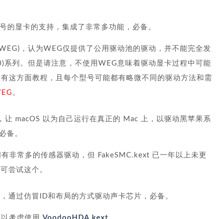
号的显卡的支持，集成了非常多功能，必备。
(简称WEG)，认为WEG仅提供了公用驱动池的驱动，并不能完全发
00)系列。但是请注意，不使用WEG意味着驱动显卡过程中可能
没有这方面教程，且每个型号可能都有略微不同的驱动方法和需
EG
。
线，让 macOS 以为自己运行在真正的 Mac 上，以驱动黑苹果系
必备。
xt 拥有非常多的传感器驱动，但 FakeSMC.kext 已一年以上未更
xt，可尝试这个。
，通过仿冒ID和布局的方式驱动声卡芯片，必备。
可以考虑使用
VoodooHDA.kext
。