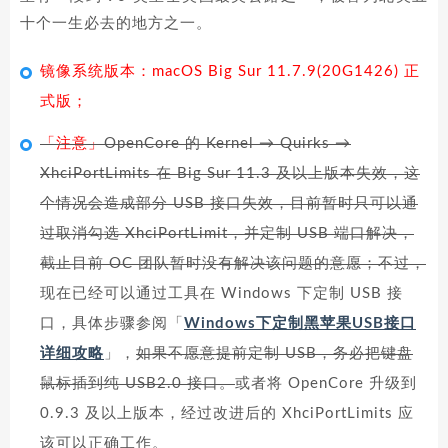
十个一生必去的地方之一。
镜像系统版本：macOS Big Sur 11.7.9(20G1426) 正
式版；
「注意」
OpenCore 的 Kernel → Quirks →
XhciPortLimits 在 Big Sur 11.3 及以上版本失效，这
个情况会造成部分 USB 接口失效，目前暂时只可以通
过取消勾选 XhciPortLimit，并定制 USB 端口解决，
截止目前 OC 团队暂时没有解决该问题的意愿；不过，
现在已经可以通过工具在 Windows 下定制 USB 接
口，具体步骤参阅「
Windows下定制黑苹果USB接口
详细攻略
」，
如果不愿意提前定制 USB，务必把键盘
鼠标插到纯 USB2.0 接口。
或者将 OpenCore 升级到
0.9.3 及以上版本，经过改进后的 XhciPortLimits 应
该可以正确工作。