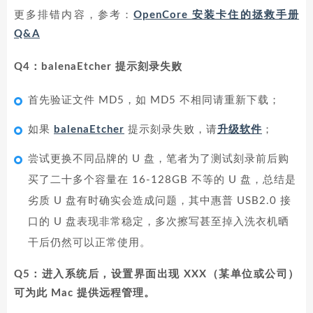
更多排错内容，参考：
OpenCore 安装卡住的拯救手册
Q&A
Q4：balenaEtcher 提示刻录失败
首先验证文件 MD5，如 MD5 不相同请重新下载；
如果
balenaEtcher
提示刻录失败，请
升级软件
；
尝试更换不同品牌的 U 盘，笔者为了测试刻录前后购
买了二十多个容量在 16-128GB 不等的 U 盘，总结是
劣质 U 盘有时确实会造成问题，其中惠普 USB2.0 接
口的 U 盘表现非常稳定，多次擦写甚至掉入洗衣机晒
干后仍然可以正常使用。
Q5：进入系统后，设置界面出现 XXX（某单位或公司）
可为此 Mac 提供远程管理。