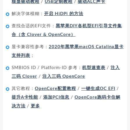
核显驱动教程
/
USB定制教程
/
驱动ALC声卡
解决字体模糊：
开启 HiDPi 的方法
查找合适的EFI文件：
黑苹果DIY各机型EFI引导文件集
合（含 Clover & OpenCore）
显卡兼容性参考：
2020年黑苹果macOS Catalina显卡
支持列表
；
SMBIOS ID / Platform-ID 参考：
机型速查表
/
注入
三码 Clover
/
注入三码 OpenCore
其它教程：
OpenCore配置教程
/
一键生成OC EFI
/
提升A卡性能
/
添加PCI信息
/
OpenCore跑码卡住解
决方法
/
更多