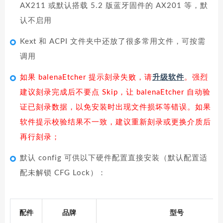
AX211 或默认搭载 5.2 版蓝牙固件的 AX201 等，默
认不启用
Kext 和 ACPI 文件夹中还放了很多常用文件，可按需
调用
如果 balenaEtcher 提示刻录失败，请
升级软件
。强烈
建议刻录完成后不要点 Skip，让 balenaEtcher 自动验
证已刻录数据，以免安装时出现文件损坏等错误。如果
软件提示校验结果不一致，建议重新刻录或更换介质后
再行刻录；
默认 config 可供以下硬件配置直接安装（默认配置适
配未解锁 CFG Lock）：
配件
品牌
型号