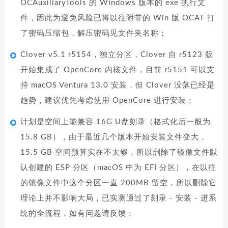
OCAuxiliaryTools 的 Windows 版本的 exe 执行文
件，因此为避免风险已将以往附带的 Win 版 OCAT 打
了密码压缩包，解压密码见文件夹名称；
Clover v5.1 r5154，独立分区，Clover 自 r5123 版
开始集成了 OpenCore 内核文件，目前 r5151 可以支
持 macOS Ventura 13.0 安装，但 Clover 没落已经是
趋势，建议优先考虑使用 OpenCore 进行安装；
计划是空间上能兼容 16G U盘刻录（格式化后一般为
15.8 GB），由于最近几个版本开始安装文件变大，
15.5 GB 空间预算实在不太够，所以删除了镜像文件默
认创建的 ESP 分区（macOS 中为 EFI 分区），在以往
的镜像文件中这个分区一直 200MB 留空，所以删除它
理论上并不影响大局，已实测通过了刻录 - 安装 - 进系
统的全流程，如有问题请反馈；