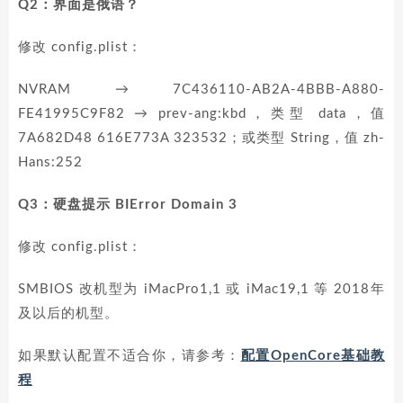
Q2：界面是俄语？
修改 config.plist：
NVRAM → 7C436110-AB2A-4BBB-A880-
FE41995C9F82 → prev-ang:kbd，类型 data，值
7A682D48 616E773A 323532；或类型 String，值 zh-
Hans:252
Q3：硬盘提示 BIError Domain 3
修改 config.plist：
SMBIOS 改机型为 iMacPro1,1 或 iMac19,1 等 2018年
及以后的机型。
如果默认配置不适合你，请参考：
配置OpenCore基础教
程