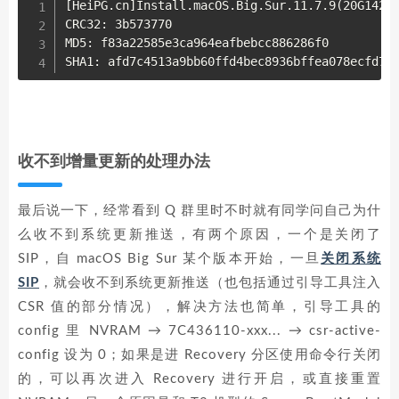
[HeiPG.cn]Install.macOS.Big.Sur.11.7.9(20G1426)
CRC32: 3b573770

MD5: f83a22585e3ca964eafbebcc886286f0

收不到增量更新的处理办法
最后说一下，经常看到 Q 群里时不时就有同学问自己为什
么收不到系统更新推送，有两个原因，一个是关闭了
SIP，自 macOS Big Sur 某个版本开始，一旦
关闭系统
SIP
，就会收不到系统更新推送（也包括通过引导工具注入
CSR 值的部分情况），解决方法也简单，引导工具的
config 里 NVRAM → 7C436110-xxx... → csr-active-
config 设为 0；如果是进 Recovery 分区使用命令行关闭
的，可以再次进入 Recovery 进行开启，或直接重置