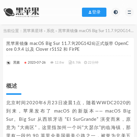
登录
当前位置：
黑苹果星球
系统
黑苹果镜像 macOS Big Sur 11.7.9(20G1426)正式版带 OpenCore 0.9.4 以及 Clover r5152 和 FirPE
>
>
黑苹果镜像 macOS Big Sur 11.7.9(20G1426)正式版带 OpenC
ore 0.9.4 以及 Clover r5152 和 FirPE
黑酱
2023-07-26
12.8w
8.76k
22分钟
概述
北京时间2020年6月23日凌晨1点，随着WWDC2020的
到来，苹果发布了 macOS 的新版本—— macOS Big
Sur。Big Sur 从西班牙语 “El SurGrande” 演变而来，原
意为 “大南区”，这里指加州一个叫“大瑟尔”的临海镇，那
里有一段约 90 英里全美国最美公路之一，被誉为北美五